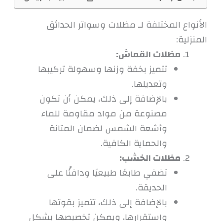
الأنواع المختلفة لـ مظلات وسواتر الحدائق
المنزلية:
مظلات القماش:
تتميز بخفة وزنها وسهولة تركيبها
وتعديلها.
بالإضافة إلى ذلك، يمكن أن تكون
مصنوعة من مواد مقاومة للماء
وأشعة الشمس لضمان المتانة
والحماية الكافية.
مظلات الخشب:
تضفي طابعًا طبيعيًا ودافئًا على
الحديقة.
بالإضافة إلى ذلك، تتميز بقوتها
واستقرارها، ويمكن تخصيصها بشكل