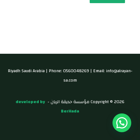
Riyadh Saudi Arabia | Phone: 0560048269 | Email: info@alrayan-
sa.com
Copyright © 2026 مؤسسة حديقة الريان -
developed by
BerHada