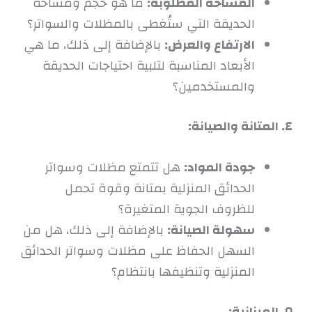
المساحة المطلوبة:
ما هو حجم ومساحة
الحديقة التي ستُغطى بالمظلات والسواتر؟
الارتفاع والعرض:
بالإضافة إلى ذلك، ما هي
الأبعاد المناسبة لتلبية احتياجات الحديقة
والمستخدمين؟
٤. المتانة والصيانة:
جودة المواد:
هل تتمتع مظلات وسواتر
الحدائق المنزلية بمتانة وقوة تحمل
للظروف الجوية المتغيرة؟
سهولة الصيانة:
بالإضافة إلى ذلك، هل من
السهل الحفاظ على مظلات وسواتر الحدائق
المنزلية وتنظيفها بانتظام؟
٥. الميزانية: