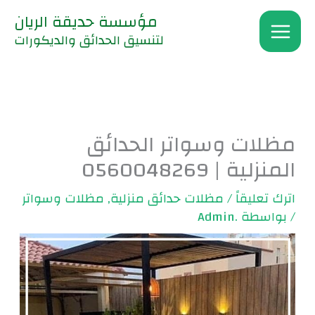
خطي
مؤسسة حديقة الريان
لى
لتنسيق الحدائق والديكورات
لمحتوى
مظلات وسواتر الحدائق
المنزلية | 0560048269
اترك تعليقاً
/
مظلات حدائق منزلية
,
مظلات وسواتر
/ بواسطة
.Admin