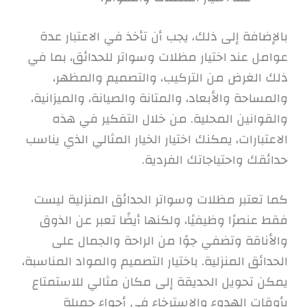
بالإضافة إلى ذلك، يجب أن تأخذ في الاعتبار عدة
عوامل عند اختيار مظلات وسواتر للحدائق، بما في
ذلك الغرض من التركيب، والتصميم والمظهر،
والمساحة والأبعاد، والمتانة والصيانة، والميزانية،
والقوانين المحلية. من خلال التفكير في هذه
الاعتبارات، يمكنك اختيار الخيار المثالي الذي يناسب
حدائقك واحتياجاتك الفردية.
كما تعتبر مظلات وسواتر الحدائق المنزلية ليست
فقط عنصرًا وظيفيًا، ولكنها أيضًا تعبر عن الذوق
والأناقة وتضفي جوًا من الراحة والجمال على
الحدائق المنزلية. باختيار التصميم والمواد المناسبة،
يمكن تحويل الحديقة إلى مكان مثالي للاستمتاع
بأوقات الهدوء والاسترخاء في أجواء جميلة