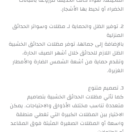
المحيطة، سواء كانت الحديقة مزروعة بالنباتات
الخضراء أو تحيط بها الأشجار.
2. توفير الظل والحماية لـ مظلات وسواتر الحدائق
المنزلية
بالإضافة إلى جمالها، توفر مظلات الحدائق الخشبية
الظل اللازم للحدائق خلال أشهر الصيف الحارة،
وتقدم حماية من أشعة الشمس الضارة والأمطار
الغزيرة.
3. تصميم متنوع
كما تأتي مظلات الحدائق الخشبية بتصاميم
متعددة تناسب مختلف الأذواق والاحتياجات. يمكن
الاختيار بين المظلات الكبيرة التي تغطي منطقة
واسعة أو المظلات الصغيرة المثبتة فوق المقاعد