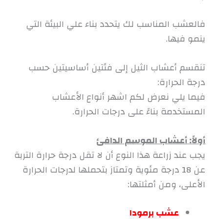
فالعشب المناسب لك يتحدد بناء علي البيئة التي
ينمو فيها.
تنقسم أعشاب الثيل إلى فئتين أساسيتين حسب
درجة الحرارة:
فيما يلي نعرض لكم اشهر أنواع الأعشاب
المستخدمة بناءً على درجات الحرارة.
أولاً: أعشاب الموسم الدافئ
يجب عند زراعة هذا النوع أن لا تقل درجة حرارة التربة
عن 18 درجة مئوية وتمتاز بتحملها لدرجات الحرارة
الأعلى، ومن أمثلتها:
عشب برمودا