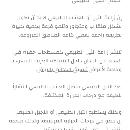
البعض النجيل الطبيعي.
إن زراعة الثيل أو العشب الطبيعي لا بد أن تكون
بشكل متقارب ومتجاور وتنمو فرعة بكمية كبيرة
بطريقة زاحفة تغطي كافة المناطق المزروعة.
تنتشر
زراعة الثيل الطبيعي
كمسطحات خضراء في
العديد من البلدان داخل المملكة العربية السعودية
وخاصة لأغراض
تنسيق الحدائق بالرياض
.
يعد الثيل الطبيعي أفضل العشب الطبيعي انتشاراً
لتكيفه مع درجات الحرارة المختلفة.
ولذلك يستطيع الثيل الطبيعي أو النجيل الطبيعي
إن ينمو في درجات الحرارة المرتفعة، ولذلك منجده
ينتشر في دول قارتي آسيا وأفريقيا.