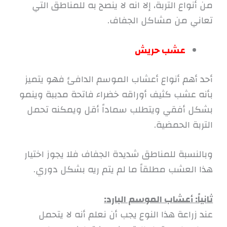
من أنواع التربة، إلا انه لا ينصح به للمناطق التي
تعاني من مشاكل الجفاف.
عشب حريش
أحد أهم أنواع أعشاب الموسم الدافئ فهو يتميز
بأنه عشب كثيف أوراقه خضراء فاتحة مدببة وينمو
بشكل أفقي ويتطلب سماداً أقل ويمكنه تحمل
التربة الحمضية.
وبالنسبة للمناطق شديدة الجفاف فلا يجوز اختيار
هذا العشب مطلقاً ما لم يتم ريه بشكل دوري.
ثانياً: أعشاب الموسم البارد
:
عند زراعة هذا النوع يجب أن نعلم أنه لا يتحمل