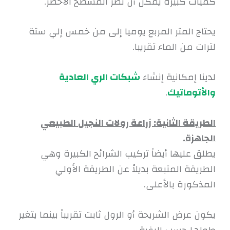
كميات كبيره يمكن أن تضر المسطح الأخضر.
يحتاج المتر المربع يوميا إلى من خمس إلي ستة
لترات من الماء تقريبا.
لدينا إمكانية إنشاء
شبكات الري العادية
والأتوماتيك
.
الطريقة الثانية: زراعة رولات النجيل الطبيعي
الجاهزة.
يطلق عليها أيضاً تركيب الشرائح الكبيرة وهي
الطريقة المتبعة بديلاً عن الطريقة الأولي
المذكورة بالأعلى.
يكون عرض الشريحة أو الرول ثابت تقريباً بينما يتغير