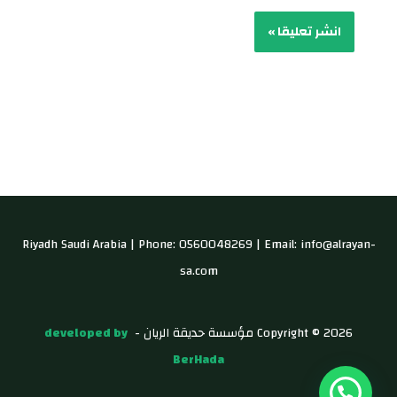
Riyadh Saudi Arabia | Phone: 0560048269 | Email: info@alrayan-
sa.com
Copyright © 2026 مؤسسة حديقة الريان -
developed by
BerHada