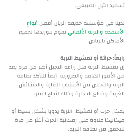
تسميد الثيل الطبيعي.
لدينا في مؤسسة حديقة الريان أفضل
أنواع
الأسمدة والتربة الألماني
نقوم بتوريدها لجميع
الأماكن بالرياض.
رابعاً: حراثة أو تمشيط التربة
إن تمشيط التربة قبل زراعة النجيل أكثر من مره يعد
من الأمور الهامة والضرورية أيضاً للتأكد نظافة
التربة والتخلص من الأعشاب الضارة والحشائش
الغريبة وقطع الحجارة وذلك لنجاح النمو.
يمكن حرث أو تمشيط التربة يدويا بشكل بسيط أو
ميكانيكا علاوة علي إمكانية الحرث أكثر من مرة
للتحقق من نظافة التربة.