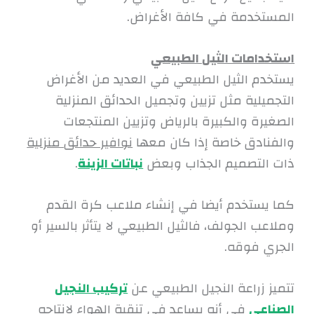
المستخدمة في كافة الأغراض.
استخدامات الثيل الطبيعي
يستخدم الثيل الطبيعي في العديد من الأغراض
التجميلية مثل تزيين وتجميل الحدائق المنزلية
الصغيرة والكبيرة بالرياض وتزيين المنتجعات
والفنادق خاصة إذا كان معها
نوافير حدائق منزلية
ذات التصميم الجذاب وبعض
نباتات الزينة
.
كما يستخدم أيضا في إنشاء ملاعب كرة القدم
وملاعب الجولف، فالثيل الطبيعي لا يتأثر بالسير أو
الجري فوقه.
تتميز زراعة النجيل الطبيعي عن
تركيب النجيل
الصناعي
في أنه يساعد في تنقية الهواء لإنتاجه