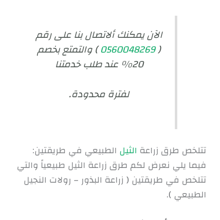
الآن يمكنك ألاتصال بنا على رقم
(
0560048269
) والتمتع بخصم
20% عند طلب خدمتنا
لفترة محدودة.
تتلخص طرق زراعة
الثيل
الطبيعي في طريقتين:
فيما يلي نعرض لكم طرق زراعة الثيل طبيعياً والتي
تتلخص في طريقتين ( زراعة البذور – رولات النجيل
الطبيعي ).