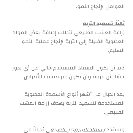
العوامل لإنجاح النمو.
ثالثاً: تسميد التربة
زراعة العشب الطبيعي تتطلب إضافة بعض المواد
العضوية القليلة إلى التربة لإنجاح عملية النمو
السليم.
لابد أن يكون السماد المستخدم خالي من أي بذور
حشائش غريبة وأن يكون غير مسبب للأمراض.
يعد الدبال من أشهر أنواع الأسمدة العضوية
المستخدمة لتسميد التربة بهدف زراعة العشب
الطبيعي.
ويستخدم
سماد النيتروجين الطبيعي
أحياناً في