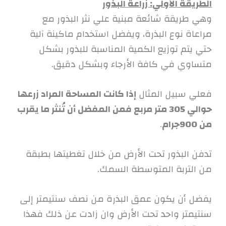
الطريقة الأولي: زراعة البذور
وهي طريقة شائعة مبنية علي نثر البذور مع
مراعاة نوع البذرة، ويفضل استخدام ماكينة آلية
حتي يتم توزيع الكمية المناسبة للبذور بشكل
متساوي في كافة الأرجاء وبشكل دقيق.
فعلي سبيل المثال
إذا كانت المساحة المراد زرعها
حوالي 305 متر مربع فمن المفضل أن تُنثر ما يقرب
من 900جرام
.
تدفن البذور تحت الأرض من خلال تغطيتها بطبقة
من التربة المتوسطة السمك.
يفضل أن يكون عمق البذرة من نصف سنتيمتر إلى
سنتيمتر واحد تحت الأرض وان زادت عن ذلك فهذا