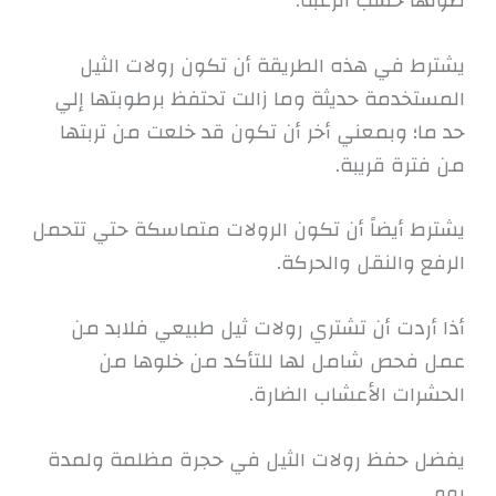
طولها حسب الرغبة.
يشترط في هذه الطريقة أن تكون رولات الثيل
المستخدمة حديثة وما زالت تحتفظ برطوبتها إلي
حد ما؛ وبمعني أخر أن تكون قد خلعت من تربتها
من فترة قريبة.
يشترط أيضاً أن تكون الرولات متماسكة حتي تتحمل
الرفع والنقل والحركة.
أذا أردت أن تشتري رولات ثيل طبيعي فلابد من
عمل فحص شامل لها للتأكد من خلوها من
الحشرات الأعشاب الضارة.
يفضل حفظ رولات الثيل في حجرة مظلمة ولمدة
يوم.