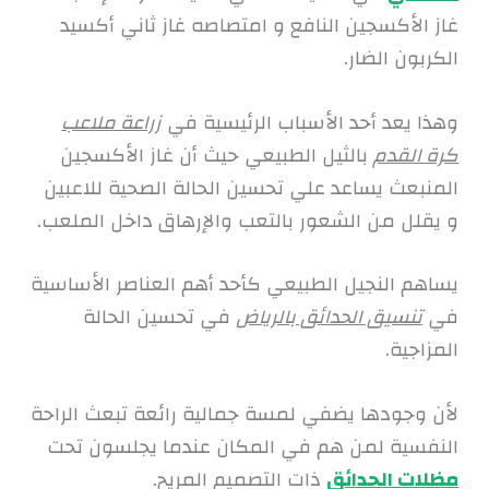
غاز الأكسجين النافع و امتصاصه غاز ثاني أكسيد
الكربون الضار.
وهذا يعد أحد الأسباب الرئيسية في
زراعة ملاعب
كرة القدم
بالثيل الطبيعي حيث أن غاز الأكسجين
المنبعث يساعد علي تحسين الحالة الصحية للاعبين
و يقلل من الشعور بالتعب والإرهاق داخل الملعب.
يساهم النجيل الطبيعي كأحد أهم العناصر الأساسية
في
تنسيق الحدائق بالرياض
في تحسين الحالة
المزاجية.
لأن وجودها يضفي لمسة جمالية رائعة تبعث الراحة
النفسية لمن هم في المكان عندما يجلسون تحت
مظلات الحدائق
ذات التصميم المريح.