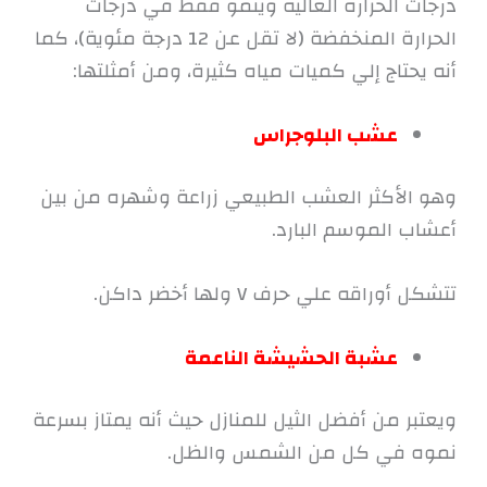
درجات الحرارة العالية وينمو فقط في درجات
الحرارة المنخفضة (لا تقل عن 12 درجة مئوية)، كما
أنه يحتاج إلي كميات مياه كثيرة، ومن أمثلتها:
عشب البلوجراس
وهو الأكثر العشب الطبيعي زراعة وشهره من بين
أعشاب الموسم البارد.
تتشكل أوراقه علي حرف V ولها أخضر داكن.
عشبة الحشيشة الناعمة
ويعتبر من أفضل الثيل للمنازل حيث أنه يمتاز بسرعة
نموه في كل من الشمس والظل.