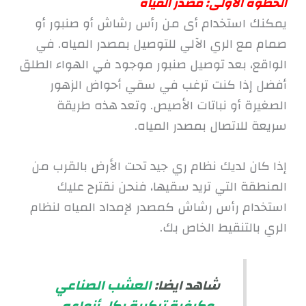
الخطوة الاولى: مصدر المياه
يمكنك استخدام أى من رأس رشاش أو صنبور أو
صمام مع الري الآلي للتوصيل بمصدر المياه. في
الواقع، بعد توصيل صنبور موجود في الهواء الطلق
أفضل إذا كنت ترغب في سقي أحواض الزهور
الصغيرة أو نباتات الأصيص. وتعد هذه طريقة
سريعة للاتصال بمصدر المياه.
إذا كان لديك نظام ري جيد تحت الأرض بالقرب من
المنطقة التي تريد سقيها، فنحن نقترح عليك
استخدام رأس رشاش كمصدر لإمداد المياه لنظام
الري بالتنقيط الخاص بك.
شاهد ايضا:
العشب الصناعي
وكيفية تركيبة بكل أنواعه