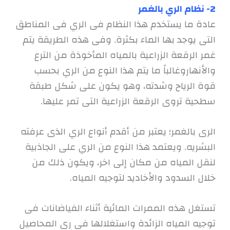
2- نظام الري بالغمر
عادة ما يستخدم هذا النظام فى الري فى المناطق
التى يوجد بها الماء بكثرة. وفى هذه الطريقة يتم
غمر الرقعة الزراعية بالمياه المأخوذة من الترع
والأنهاروغالباً ما يتم هذا النوع من الري بحسب
قوة الرياح وشدته، وهو يكون على شكل طبقة
سطحية تروى الرقعة الزراعية التى تمر عليها.
الرى بالغمر؛ يعتبر من أقدم أنواع الري الذى عرفته
البشريه. ويعتمد هذا النوع من الري على الجاذبية
لنقل المياه من مكان إلى اخر، ويكون ذلك من
خلال السدود والأخاديد لتوجيه المياه.
تستغل هذه الممرات المائية أثناء الفياضانات فى
توجيه المياه الزائدة واستغلالها فى رى المحاصيل