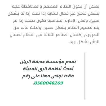
يمكن أن يكون النظام المصمم والمحافظة عليه
بشكل صحيح غير فعال للغاية إذا تمت إدارته بشكل
سيئ، ولكن الإدارة المناسبة تكون صعبة إذا لم
يتم تصميم النظام بشكل صحيح. ولذلك فإنه من
الضرورى إكتمال العناصر الثلاثة فى النظام لضمان
الرش بشكل جيد.
تقدم مؤسسة حديقة الريان
أحدث أنظمة الرى الحديثة
فقط تواص معنا على رقم
.
0560048269