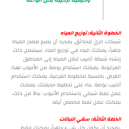
الخطوة الثانية: توزيع المياه
شبكات الري للحدائق, بمجرد أن يصبح مصدر المياه
جاهزاً، يمكنك البدء في توزيع الماء. سيشمل ذلك
إنشاء شبكة أنابيب لنقل المياه إلى المناطق
المرغوبة. يمكنك استخدام بوصة من الأنبوب لهذا
الغرض. بالنسبة للخطوط الفرعية، يمكنك استخدام
أنابيب بوصة. بناء على تخطيط حديقتك، يمكنك
عمل نمط شبكي باستخدام الأنبوب. بدلاً من ذلك،
يمكنك عمل نمط مخصص أيضا.
الخظة الثالثة: سقي النباتات
.بمجرد أن يكون كل شيء جاهزاً، يمكنك فقط