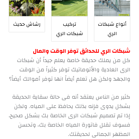
أنواع شبكات
تركيب
رشاش حديث
الري
شبكات الري
شبكات الري للحدائق توفر الوقت والمال
كل من يملك حديقة خاصة يعلم جيداً أن شبكات
الرى العادية والأتوماتيك توفر كثيراً من الوقت
والجهد ولكن هل تعلم أيضاً انها توفر أموالك أيضاً؟
كثير من الناس يعتقد أنه فى حالة سقاية الحديقة
بشكل يدوى فإنه بذلك يحافظ على المياه. ولكن
إذا تم تصميم شبكات الرى الخاصة بك بشكل صحيح،
فسوف تقلل فاتورة المياه الخاصة بك، وتحسن
المظهر الجمالى لحديقتك.