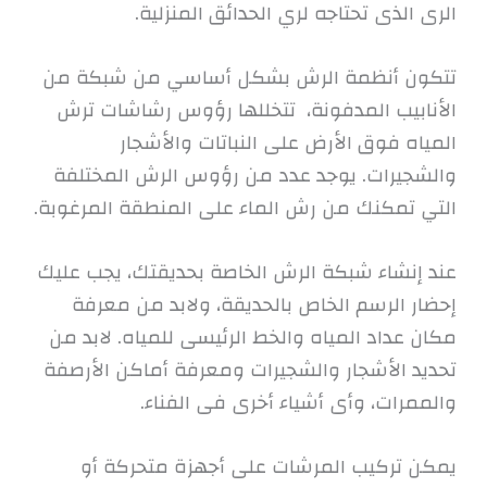
الرى الذى تحتاجه لري الحدائق المنزلية.
تتكون أنظمة الرش بشكل أساسي من شبكة من
الأنابيب المدفونة، تتخللها رؤوس رشاشات ترش
المياه فوق الأرض على النباتات والأشجار
والشجيرات. يوجد عدد من رؤوس الرش المختلفة
التي تمكنك من رش الماء على المنطقة المرغوبة.
عند إنشاء شبكة الرش الخاصة بحديقتك، يجب عليك
إحضار الرسم الخاص بالحديقة، ولابد من معرفة
مكان عداد المياه والخط الرئيسى للمياه. لابد من
تحديد الأشجار والشجيرات ومعرفة أماكن الأرصفة
والممرات، وأى أشياء أخرى فى الفناء.
يمكن تركيب المرشات على أجهزة متحركة أو