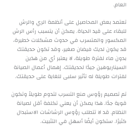
العام.
تعتمد بعض المحاصيل على أنظمة الري والرش
للبقاء على قيد الحياة. يمكن أن يتسبب رأس الرش
المكسور والمتسرب في حدوث مشكلات خطيرة،
قد يكون لديك فيضان صغير، وقد تكون حديقتك
بدون ماء لفترة طويلة، لا يعتبر أي من هذين
السيناريوهين جيدًا لحديقتك. إهمال أعمال الصيانة
لفترات طويلة له تأثير سلبى للغاية على حديقتك.
تم تصميم رؤوس منع التسرب لتدوم طويلاً وتكون
قوية جدًا. هذا يمكن أن يعني تكلفة أقل لصيانة
النظام. قد لا تتطلب رؤوس الرشاشات الاستبدال
كثيرًا. ستكون أيضًا أسهل في التثبيت.