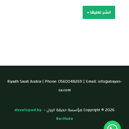
Riyadh Saudi Arabia | Phone: 0560048269 | Email: info@alrayan-
sa.com
Copyright © 2026 مؤسسة حديقة الريان -
developed by
BerHada