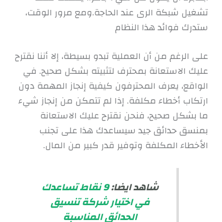
تشغيل شبكة الرى عند الحاجة.ومع مرور الوقت،
ستدرك فوائد هذا النظام
على الرغم من أن العملية تبدو بسيطة، إلا أننا نقترح
عليك الاستعانة بمحترف لتثبيته بشكل صحيح. في
الواقع، يعرف المحترفون كيفية إنجاز المهمة دون
ارتكاب أخطاء مكلفة. إذا لم تتمكن من إنجاز شيء
ما بشكل صحيح، فنحن نقترح عليك الاستعانة
بمنسق حدائق جيد سيساعدك هذا على تجنب
الأخطاء المكلفة وتوفير قدر كبير من المال.
شاهد ايضا:
9 نقاط تساعدك
في اختيار شركة تنسيق
الحدائق المناسبة