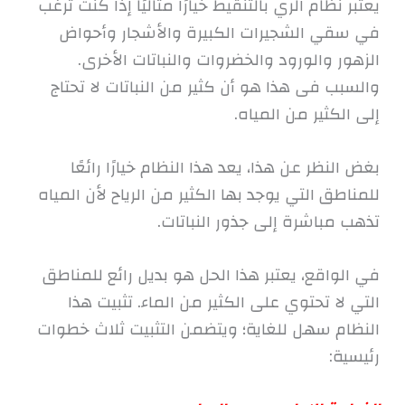
يعتبر نظام الري بالتنقيط خيارًا مثاليًا إذا كنت ترغب
في سقي الشجيرات الكبيرة والأشجار وأحواض
الزهور والورود والخضروات والنباتات الأخرى.
والسبب فى هذا هو أن كثير من النباتات لا تحتاج
إلى الكثير من المياه.
بغض النظر عن هذا، يعد هذا النظام خيارًا رائعًا
للمناطق التي يوجد بها الكثير من الرياح لأن المياه
تذهب مباشرة إلى جذور النباتات.
في الواقع، يعتبر هذا الحل هو بديل رائع للمناطق
التي لا تحتوي على الكثير من الماء. تثبيت هذا
النظام سهل للغاية؛ ويتضمن التثبيت ثلاث خطوات
رئيسية: