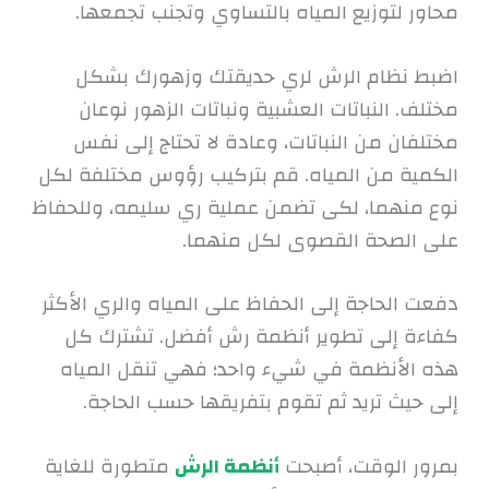
محاور لتوزيع المياه بالتساوي وتجنب تجمعها.
اضبط نظام الرش لري حديقتك وزهورك بشكل
مختلف. النباتات العشبية ونباتات الزهور نوعان
مختلفان من النباتات، وعادة لا تحتاج إلى نفس
الكمية من المياه. قم بتركيب رؤوس مختلفة لكل
نوع منهما، لكى تضمن عملية ري سليمه، وللحفاظ
على الصحة القصوى لكل منهما.
دفعت الحاجة إلى الحفاظ على المياه والري الأكثر
كفاءة إلى تطوير أنظمة رش أفضل. تشترك كل
هذه الأنظمة في شيء واحد؛ فهي تنقل المياه
إلى حيث تريد ثم تقوم بتفريقها حسب الحاجة.
بمرور الوقت، أصبحت
أنظمة الرش
متطورة للغاية