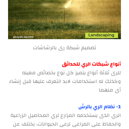
تصميم شبكة رى بالرشاشات
أنواع شبكات الري للحدائق
للرى ثلاثة أنواع يتميز كل نوع بخصائص معينه
وكذلك له استخدامات لابد التعرف عليها قبل إنشاء
أى منهما
1-
نظام الري بالرش
الري الذى يستخدمه المزارع لري المحاصيل الزراعية
والحفاظ على المراعى لرعى الحيوانات، يختلف عن