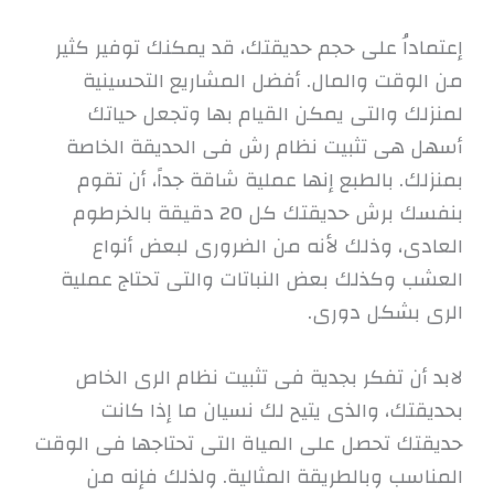
إعتماداُ على حجم حديقتك، قد يمكنك توفير كثير
من الوقت والمال. أفضل المشاريع التحسينية
لمنزلك والتى يمكن القيام بها وتجعل حياتك
أسهل هى تثبيت نظام رش فى الحديقة الخاصة
بمنزلك. بالطبع إنها عملية شاقة جداً، أن تقوم
بنفسك برش حديقتك كل 20 دقيقة بالخرطوم
العادى، وذلك لأنه من الضرورى لبعض أنواع
العشب وكذلك بعض النباتات والتى تحتاج عملية
الرى بشكل دورى.
لابد أن تفكر بجدية فى تثبيت نظام الرى الخاص
بحديقتك، والذى يتيح لك نسيان ما إذا كانت
حديقتك تحصل على المياة التى تحتاجها فى الوقت
المناسب وبالطريقة المثالية. ولذلك فإنه من