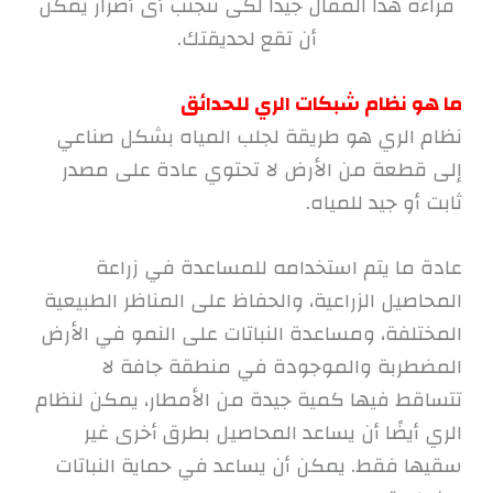
قراءة هذا المقال جيداً لكى تتجنب أى أضرار يمكن
أن تقع لحديقتك.
ما هو نظام شبكات الري للحدائق
نظام الري هو طريقة لجلب المياه بشكل صناعي
إلى قطعة من الأرض لا تحتوي عادة على مصدر
ثابت أو جيد للمياه.
عادة ما يتم استخدامه للمساعدة في زراعة
المحاصيل الزراعية، والحفاظ على المناظر الطبيعية
المختلفة، ومساعدة النباتات على النمو في الأرض
المضطربة والموجودة في منطقة جافة لا
تتساقط فيها كمية جيدة من الأمطار، يمكن لنظام
الري أيضًا أن يساعد المحاصيل بطرق أخرى غير
سقيها فقط. يمكن أن يساعد في حماية النباتات