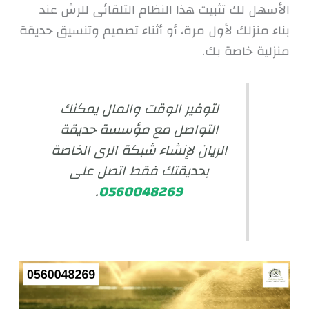
الأسهل لك تثبيت هذا النظام التلقائى للرش عند
بناء منزلك لأول مرة، أو أثناء تصميم وتنسيق حديقة
منزلية خاصة بك.
لتوفير الوقت والمال يمكنك
التواصل مع مؤسسة حديقة
الريان لإنشاء شبكة الرى الخاصة
بحديقتك فقط اتصل على
.
0560048269