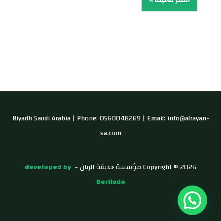
Riyadh Saudi Arabia | Phone: 0560048269 | Email: info@alrayan-
sa.com
Copyright © 2026 مؤسسة حديقة الريان -
developed by
BerHada