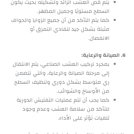
يتم قص العشب الزائد وتشكيله بحيث يكون
السطح مستويًا وجميل المظهر.
كما يتم التأكد من أن جميع الزوايا والحواف
مثبتة بشكل جيد لتفادي التمزق أو
الانفصال.
6. الصيانة والرعاية:
بمجرد تركيب العشب الصناعي، يتم الانتقال
إلى مرحلة الصيانة والرعاية، والتي تتضمن
ري متوسط بشكل دوري وتنظيف السطح
من الأوساخ والشوائب.
كما يجب أن تتم عمليات التفتيش الدورية
للتأكد من سلامة العشب وعدم وجود
تلفيات تؤثر على الأداء.