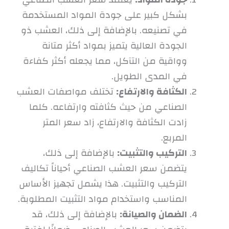
بشكل كبير على جودة المواد المستخدمة
في تصنيعه. بالإضافة إلى ذلك، العشب ذو
الجودة العالية يتميز بمواد أكثر متانة
وواقية من التآكل، مما يجعله أكثر كفاءة
في المدى الطويل.
الكثافة والارتفاع:
تختلف مواصفات العشب
الصناعي من حيث كثافته وارتفاعه. كلما
زادت الكثافة والارتفاع، زاد سعر المتر
المربع.
التركيب والتثبيت:
بالإضافة إلى ذلك،
يتضمن سعر العشب الصناعي أحياناً تكاليف
التركيب والتثبيت. هذا يشمل تجهيز الأساس
المناسب واستخدام مواد التثبيت المطلوبة.
الضمان والصيانة:
بالإضافة إلى ذلك، قد