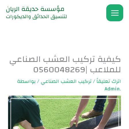
خطي
مؤسسة حديقة الريان
لى
لتنسيق الحدائق والديكورات
لمحتوى
كيفية تركيب العشب الصناعي
للملاعب |0560048269
اترك تعليقاً
/
تركيب العشب الصناعي
/ بواسطة
.Admin