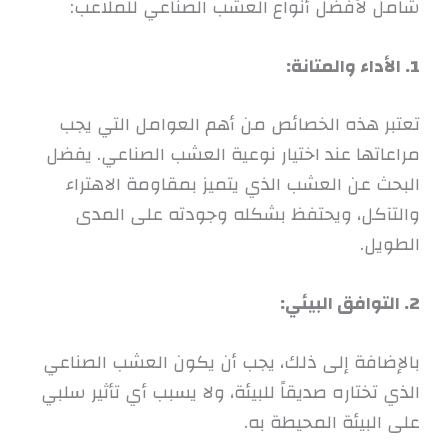
شامل لأفضل أنواع العشب الصناعي للملاعب:
1. الأداء والمتانة:
تعتبر هذه الخصائص من أهم العوامل التي يجب
مراعاتها عند اختيار نوعية العشب الصناعي. يفضل
البحث عن العشب الذي يتميز بمقاومة الاهتراء
والتآكل، ويحتفظ بشكله وجودته على المدى
الطويل.
2. التوافق البيئي:
بالإضافة إلى ذلك، يجب أن يكون العشب الصناعي
الذي تختاره صديقاً للبيئة، ولا يسبب أي تأثير سلبي
على البيئة المحيطة به.