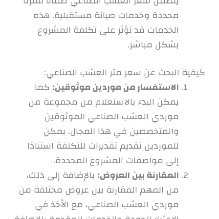
يتضمن سعر العشب الصناعي ضمانًا لفترة
محددة وخدمات صيانة مستقبلية. هذه
الخدمات قد تؤثر على تكلفة المشروع
بشكل مباشر.
كيفية البحث عن سعر متر العشب الصناعي:
الاستفسار من موردين موثوقين:
كما
يمكن البدء بالاستعلام من مجموعة من
موردي العشب الصناعي الموثوقين
والمتخصصين في هذا المجال. يمكن
للموردين تقديم تقديرات للتكلفة استنادًا
إلى مواصفات المشروع المحددة.
المقارنة بين العروض:
بالإضافة إلى ذلك،
من المهم المقارنة بين عروض مختلفة من
موردي العشب الصناعي، مع الأخذ في