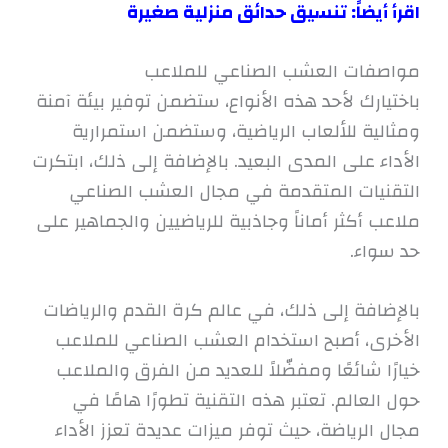
اقرأ أيضاً:
تنسيق حدائق منزلية صغيرة
مواصفات العشب الصناعي للملاعب
باختيارك لأحد هذه الأنواع، ستضمن توفير بيئة آمنة
ومثالية للألعاب الرياضية، وستضمن استمرارية
الأداء على المدى البعيد. بالإضافة إلى ذلك، ابتكرت
التقنيات المتقدمة في مجال العشب الصناعي
ملاعب أكثر أماناً وجاذبية للرياضيين والجماهير على
حد سواء.
بالإضافة إلى ذلك، في عالم كرة القدم والرياضات
الأخرى، أصبح استخدام العشب الصناعي للملاعب
خيارًا شائعًا ومفضّلاً للعديد من الفرق والملاعب
حول العالم. تعتبر هذه التقنية تطورًا هامًا في
مجال الرياضة، حيث توفر ميزات عديدة تعزز الأداء