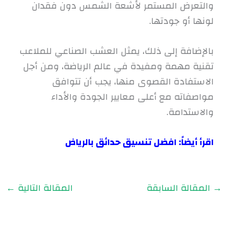
والتعرض المستمر لأشعة الشمس دون فقدان
لونها أو جودتها.
بالإضافة إلى ذلك، يمثل العشب الصناعي للملاعب
تقنية مهمة ومفيدة في عالم الرياضة، ومن أجل
الاستفادة القصوى منها، يجب أن تتوافق
مواصفاته مع أعلى معايير الجودة والأداء
والاستدامة.
اقرأ أيضاً:
افضل تنسيق حدائق بالرياض
→
المقالة السابقة
المقالة التالية
←