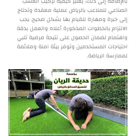
بالإضافة إلى ذلك، يعتبر كيفية تركيب العشب
الصناعي للملاعب بالرياض عملية معقدة وتحتاج
إلى خبرة ومهارة للقيام بها بشكل صحيح. يجب
الالتزام بالخطوات المذكورة أعلاه والعمل بدقة
واهتمام لضمان الحصول على نتيجة مرضية تلبي
احتياجات المستخدمين وتوفر بيئة آمنة وملائمة
لممارسة الرياضة.