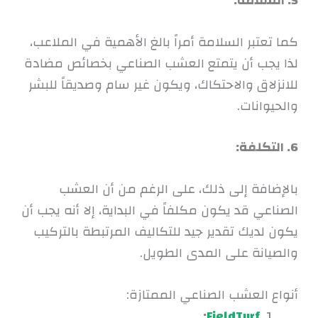
5. السلامة:
كما تعتبر السلامة أمراً بالغ الأهمية في الملاعب،
لذا يجب أن يتمتع العشب الصناعي بخصائص مضادة
للانزلاق والاحتكاك، ويكون غير سام وصديقاً للبشر
والحيوانات.
6. التكلفة:
بالإضافة إلى ذلك، على الرغم من أن العشب
الصناعي قد يكون مكلفاً في البداية، إلا أنه يجب أن
يكون لديك تقدير جيد للتكاليف المرتبطة بالتركيب
والصيانة على المدى الطويل.
أنواع العشب الصناعي الممتازة:
:
FieldTurf