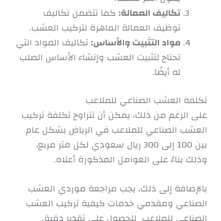
تكاليف العمالة:
كما تتضمن تكاليف
توظيف العمالة الماهرة لتركيب العشب.
مواد التثبيت والأساس:
تكاليف المواد التي
تحتاج لتثبيت العشب وإنشاء الأساس الصلب
له أيضًا.
تكلفة العشب الصناعي للملاعب
على الرغم من ذلك، يمكن أن تتراوح تكلفة تركيب
العشب الصناعي للملاعب في الرياض بشكل عام
بين 100 إلى 300 ريال سعودي لكل متر مربع،
وذلك بناءً على العوامل المذكورة أعلاه.
بالإضافة إلى ذلك، يجب مراجعة موردي العشب
الصناعي ومقدمي خدمات كيفية تركيب العشب
الصناعي للملاعب للحصول على تقدير دقيق