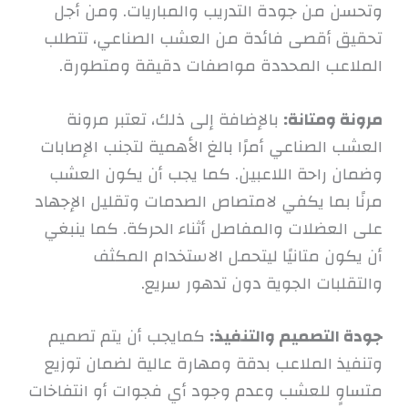
وتحسن من جودة التدريب والمباريات. ومن أجل
تحقيق أقصى فائدة من العشب الصناعي، تتطلب
الملاعب المحددة مواصفات دقيقة ومتطورة.
مرونة ومتانة:
بالإضافة إلى ذلك، تعتبر مرونة
العشب الصناعي أمرًا بالغ الأهمية لتجنب الإصابات
وضمان راحة اللاعبين. كما يجب أن يكون العشب
مرنًا بما يكفي لامتصاص الصدمات وتقليل الإجهاد
على العضلات والمفاصل أثناء الحركة. كما ينبغي
أن يكون متانيًا ليتحمل الاستخدام المكثف
والتقلبات الجوية دون تدهور سريع.
جودة التصميم والتنفيذ:
كمايجب أن يتم تصميم
وتنفيذ الملاعب بدقة ومهارة عالية لضمان توزيع
متساوٍ للعشب وعدم وجود أي فجوات أو انتفاخات