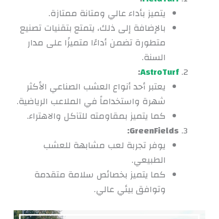
يتميز بأداء عالي ومتانة ممتازة.
بالإضافة إلى ذلك، يتمتع بتقنيات تصنيع
متطورة تضمن أداءًا متميزًا على مدار
السنة.
:
AstroTurf
يعتبر أحد أنواع العشب الصناعي الأكثر
شهرة واستخداماً في الملاعب الرياضية.
كما يتميز بمقاومته للتآكل والاهتراء.
GreenFields:
يوفر تجربة لعب مشابهة للعشب
الطبيعي.
كما يتميز بخصائص سلامة متقدمة
وتوافق بيئي عالي.