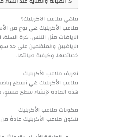
5. الصيانة والعناية عند انشاء ملاعب الاكريليك
ماهي ملاعب الاكريليك؟
ملاعب الأكريليك هي نوع من الأ
الرياضات مثل التنس، كرة السلة، ا
الرياضيين والمنظمين على حد سواء
خصائصها، وكيفية صيانتها.
تعريف ملاعب الأكريليك
ملاعب الأكريليك هي أسطح رياضية
هذه المادة لإنشاء سطح مستوٍ، م
مكونات ملاعب الأكريليك
تتكون ملاعب الأكريليك عادةً من