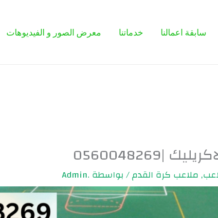
سابقة اعمالنا
خدماتنا
معرض الصور و الفيديوهات
|0560048269
اعب
,
ملاعب كرة القدم
/ بواسطة
.Admin