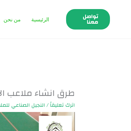
خطي
لى
تواصل
الرئيسية
من نحن
لمحتوى
معنا
طرق انشاء ملاعب الاكريليك 
اترك تعليقاً
/
النجيل الصناعي للمل