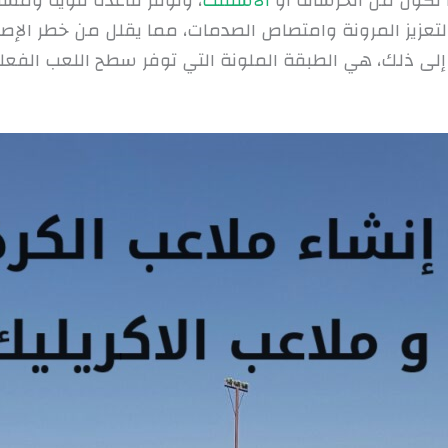
ما تكون من الخرسانة أو
الأسفلت
، وتوفر قاعدة قوية ومست
 لتعزيز المرونة وامتصاص الصدمات، مما يقلل من خطر الإصا
ة إلى ذلك، هي الطبقة الملونة التي توفر سطح اللعب ال