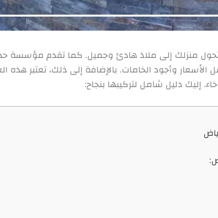
 تحول منزلك إلى ملاذ هادئ وجميل. كما تقدم مؤسسة حدي
قل الأسعار وأجود الخامات. بالإضافة إلى ذلك، تعتبر هذه ا
اء. إليك دليل شامل لتركيبها بنجاح:
ياض
ض: