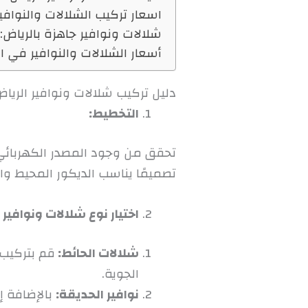
اسعار تركيب الشلالات والنوافير
شلالات ونوافير جاهزة بالرياض:
أسعار الشلالات والنوافير في ال
دليل تركيب شلالات ونوافير الريا
التخطيط:
تحقق من وجود المصدر الكهربائي ا
تصميمًا يناسب الديكور المحيط واخ
اختيار نوع شلالات ونوافير 
شلالات الحائط
:
قم بتركيب 
الجوية.
نوافير الحديقة
:
بالإضافة إ