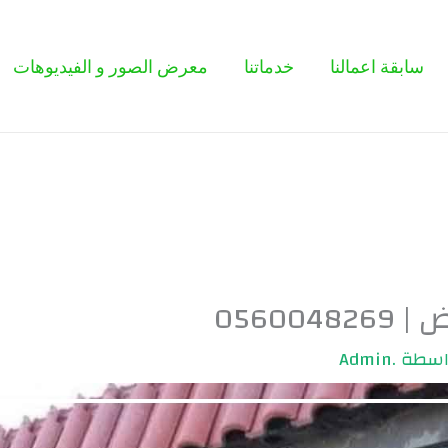
سابقة اعمالنا
خدماتنا
معرض الصور و الفيديوهات
05600
اسطة
.Admin