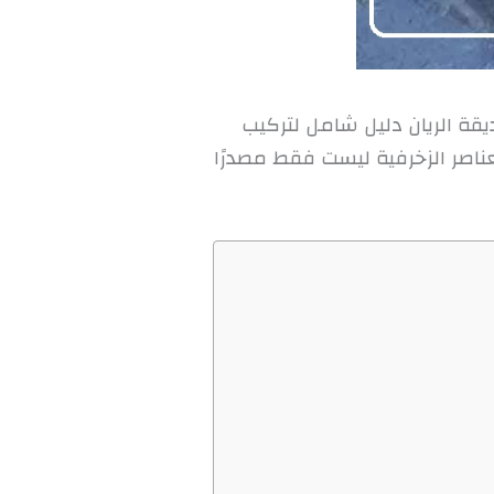
قة الريان دليل شامل لتركيب
لعناصر الزخرفية ليست فقط مصدرًا