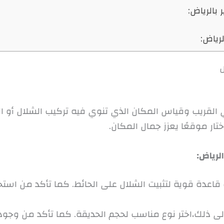
 بالرياض:
رياض:
ض
لقريب وقياس المكان الذي تنوي فيه تركيب الشلال أو النا
تار موقعًا يعزز جمال المكان.
الرياض:
قاعدة قوية لتثبيت الشلال على الحائط. كما تأكد من است
لى ذلك،اختر نوع مناسب لحجم الحديقة. كما تأكد من وجود 