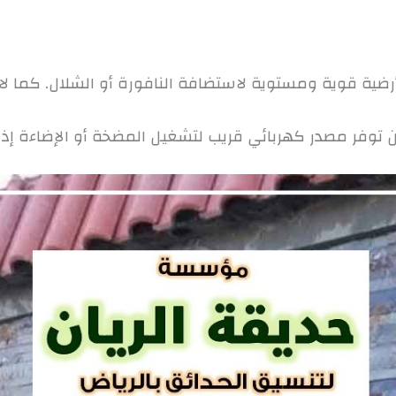
أرضية قوية ومستوية لاستضافة النافورة أو الشلال. كما ل
 توفر مصدر كهربائي قريب لتشغيل المضخة أو الإضاءة إذ