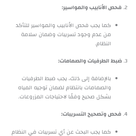
2.
فحص الأنابيب والمواسير:
كما يجب فحص الأنابيب والمواسير للتأكد
من عدم وجود تسريبات وضمان سلامة
النظام.
3.
ضبط الطرفيات والصمامات:
بالإضافة إلى ذلك، يجب ضبط الطرفيات
والصمامات بانتظام لضمان توجيه المياه
بشكل صحيح وفقًا لاحتياجات المزروعات.
4.
فحص وتصحيح التسريبات:
كما يجب البحث عن أي تسريبات في النظام