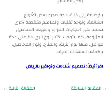
بعض المشاتل.
بالإضافة إلى ذلك، هذه مجرد بعض الأنواع
الشائعة، وتوجد تقنيات وتصاميم متقدمة أخرى
تعتمد على احتياجات المزارع وطبيعة المحاصيل
المزروعة. كما يتوجب اختيار نوع الري بناءً على عدة
عوامل، منها نوع التربة، والمناخ، ونوع المحاصيل،
وكفاءة استهلاك المياه.
اقرأ أيضاً:
ت
صميم شلالات ونوافير بالرياض
→
المقالة السابقة
المقالة التالية
←