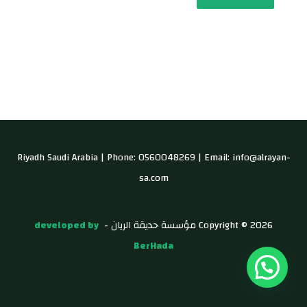
Riyadh Saudi Arabia | Phone: 0560048269 | Email: info@alrayan-
sa.com
Copyright © 2026 مؤسسة حديقة الريان -
developed by
BerHada