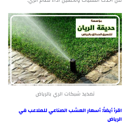
من أحدث التقنيات وتحسين أداء نظام الري.
تمديد شبكات الري بالرياض
اقرأ أيضاً:
أسعار العشب الصناعي للملاعب في
الرياض