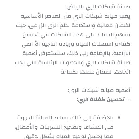
صيانة شبكات الري بالرياض:
يعتبر صيانة شبكات الري من العناصر الأساسية
لضمان فعالية واستدامة نظم الري الزراعي، حيث
يسهم الحفاظ على هذه الشبكات في تحسين
كفاءة استهلاك المياه وزيادة إنتاجية الأراضي
الزراعية. بالإضافة إلى ذلك، سنستعرض أهمية
صيانة شبكات الري والخطوات الرئيسية التي يجب
اتخاذها لضمان عملها بكفاءة.
أهمية صيانة شبكات الري:
1.
تحسين كفاءة الري:
بالإضافة إلى ذلك، يساعد الصيانة الدورية
في اكتشاف وتصحيح التسريبات والأعطال،
مما يحسن توجيه المياه بشكل دقيق