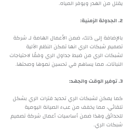
يقلل من الهدر ويوفر المياه.
2. الجدولة الزمنية:
بالإضافة إلى ذلك، ضمن الأعمال الهامة لـ شركة
تصميم شبكات الري انها تمكن النظم الآلية
لشبكات الري من ضبط جداول الري وفقًا لاحتياجات
النباتات، مما يساهم في تحسين نموها وصحتها.
3. توفير الوقت والجهد:
كما يمكن لشبكات الري تحديد فترات الري بشكل
تلقائي، مما يخفف من عبء الصيانة اليومية
للحدائق وهذا ضمن أساسيات أعمال شركة تصميم
شبكات الري.