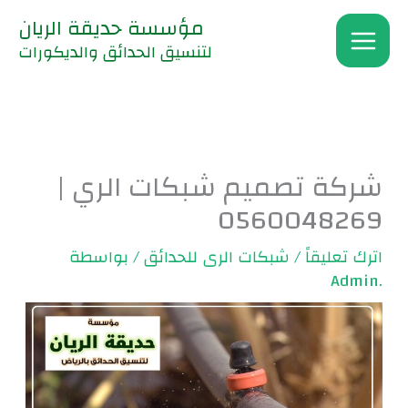
خطي
مؤسسة حديقة الريان
لى
لتنسيق الحدائق والديكورات
لمحتوى
شركة تصميم شبكات الري |
0560048269
اترك تعليقاً
/
شبكات الرى للحدائق
/ بواسطة
.Admin