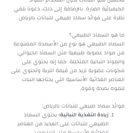
الكيميائية الضارة. بالإضافة إلى ذلك، دعونا نلقي
نظرة على فوائد سماد طبيعي للنباتات بالرياض.
ما هو السماد الطبيعي؟
السماد الطبيعي هو نوع من الأسمدة المصنوعة
من مواد عضوية طبيعية مثل السماد الحيواني،
والمواد النباتية المتحللة. كما إنه يحتوي على
مكونات عضوية تزيد من قيمة التربة وتحتوي على
العناصر الغذائية الأساسية التي يحتاجها النبات
لنموه بصحة وقوة.
فوائد سماد طبيعي للنباتات بالرياض:
زيادة التغذية النباتية:
يحتوي السماد
الطبيعي للنباتات على العديد من العناصر
الغذائية الأساسية مثل النيتروجين