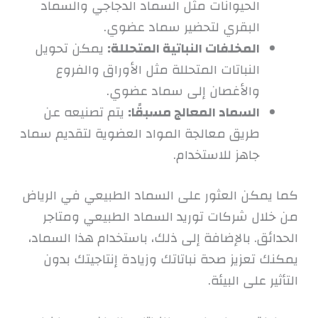
الحيوانات مثل السماد الدجاجي والسماد
البقري لتحضير سماد عضوي.
المخلفات النباتية المتحللة:
يمكن تحويل
النباتات المتحللة مثل الأوراق والفروع
والأغصان إلى سماد عضوي.
السماد المعالج مسبقًا:
يتم تصنيعه عن
طريق معالجة المواد العضوية لتقديم سماد
جاهز للاستخدام.
كما يمكن العثور على السماد الطبيعي في الرياض
من خلال شركات توريد السماد الطبيعي ومتاجر
الحدائق. بالإضافة إلى ذلك، باستخدام هذا السماد،
يمكنك تعزيز صحة نباتاتك وزيادة إنتاجيتك بدون
التأثير على البيئة.