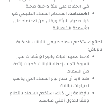
في الحفاظ على بيئة داخلية صحية.
الاستدامة:
استخدام السماد الطبيعي هو
خيار صديق للبيئة ويقلل من الاعتماد على
الأسمدة الكيميائية.
نصائح لاستخدام سماد طبيعي للنباتات الداخلية
بالرياض:
لاحظ تغذية النبات واتبع الإرشادات على
العبوة لتجنب إعطاء النباتات كميات زائدة
من السماد.
كما لابد أن تختار نوع السماد الذي يناسب
احتياجات نباتاتك.
بالإضافة إلى ذلك، استخدم السماد بانتظام
وفقًا لجدول زمني مناسب.