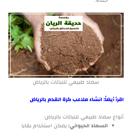
جمالًا.
سماد طبيعي للنباتات بالرياض
اقرأ أي
ضاً:
انشاء ملاعب كرة القدم بالرياض
أنواع سماد طبيعي للنباتات بالرياض:
السماد الحيواني:
يمكن استخدام بقايا