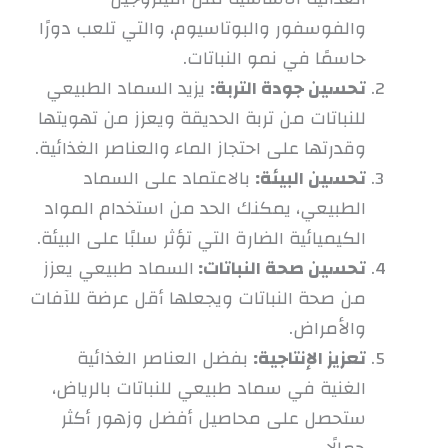
والفوسفور والبوتاسيوم، والتي تلعب دورًا
حاسمًا في نمو النباتات.
تحسين جودة التربة:
يزيد السماد الطبيعي
للنباتات من تربة الحديقة ويعزز من تهويتها
وقدرتها على احتجاز الماء والعناصر الغذائية.
تحسين البيئة:
بالاعتماد على السماد
الطبيعي، يمكنك الحد من استخدام المواد
الكيميائية الضارة التي تؤثر سلبًا على البيئة.
تحسين صحة النباتات:
السماد طبيعي يعزز
من صحة النباتات ويجعلها أقل عرضة للآفات
والأمراض.
تعزيز الإنتاجية:
بفضل العناصر الغذائية
الغنية في سماد طبيعي للنباتات بالرياض،
ستحصل على محاصيل أفضل وزهور أكثر