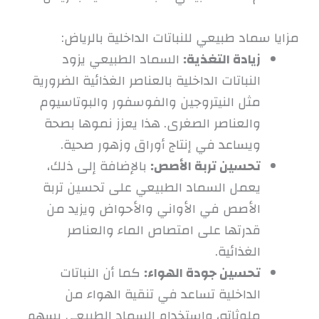
مزايا سماد طبيعي للنباتات الداخلية بالرياض:
زيادة التغذية:
السماد الطبيعي يزود
النباتات الداخلية بالعناصر الغذائية الضرورية
مثل النيتروجين والفوسفور والبوتاسيوم
والعناصر الصغرى. هذا يعزز نموها بصحة
ويساعد في إنتاج أوراق وزهور صحية.
تحسين تربة الأصص:
بالإضافة إلى ذلك،
يعمل السماد الطبيعي على تحسين تربة
الأصص في الأواني والأحواض ويزيد من
قدرتها على امتصاص الماء والعناصر
الغذائية.
تحسين جودة الهواء:
كما أن النباتات
الداخلية تساعد في تنقية الهواء من
ملوثاته، واستخدام السماد الطبيعي يسهم