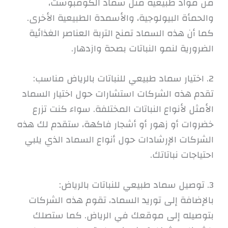
من مواد طبيعية مثل سماد الكومبوست،
والحمأة البيولوجية، والأسمدة الطبيعية الأخرى.
كما أن هذه السماد تمنح التربة العناصر الغذائية
الضرورية لنمو النباتات بصحة وازدهار.
2. اختيار سماد طبيعي للنباتات بالرياض مناسب:
تقدم هذه الشركات استشارات حول اختيار السماد
الأمثل لأنواع النباتات المختلفة. سواء كنت تزرع
خضروات أو زهور أو أشجار فاكهة، ستقدم لك هذه
الشركات الإرشادات حول أنواع السماد الذي يلبي
احتياجات نباتاتك.
3. توصيل سماد طبيعي للنباتات بالرياض:
بالإضافة إلى توريد السماد، تقوم هذه الشركات
بتوصيله إلى موقعك في الرياض. كما ستصلك