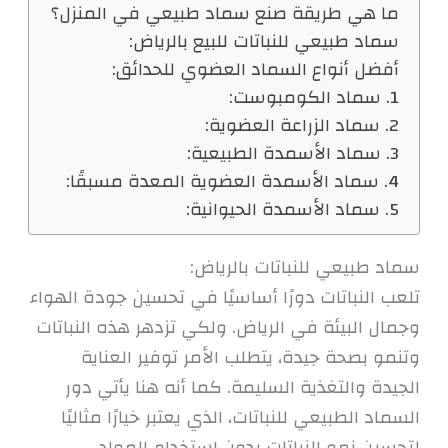
ما هي طريقة صنع سماد طبيعي في المنزل؟
سماد طبيعي للنباتات للبيع بالرياض:
أفضل أنواع السماد العضوي للحدائق:
1. سماد الكومبوست:
2. سماد الزراعة العضوية:
3. سماد الأسمدة الطبيعية:
4. سماد الأسمدة العضوية المعدة مسبقًا:
5. سماد الأسمدة الحيوانية:
سماد طبيعي للنباتات بالرياض:
تلعب النباتات دورًا أساسيًا في تحسين جودة الهواء
وجمال البيئة في الرياض. ولكي تزدهر هذه النباتات
وتنمو بصحة جيدة، يتطلب الأمر توفير العناية
الجيدة والتغذية السليمة. كما أنه هنا يأتي دور
السماد الطبيعي للنباتات، الذي يعتبر خيارًا مثاليًا
لتحسين نمو النباتات بدون استخدام المواد