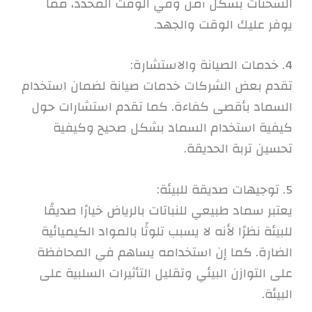
الشحنات بشكل آمن وفي الوقت المحدد، مما
يوفر عليك الوقت والجهد.
4. خدمات الصيانة والاستشارة:
تقدم بعض الشركات خدمات صيانة لضمان استخدام
السماد بأقصى كفاءة. كما تقدم استشارات حول
كيفية استخدام السماد بشكل صحيح وكيفية
تحسين تربة الحديقة.
5. توجيهات صديقة للبيئة:
يعتبر سماد طبيعي للنباتات بالرياض خيارًا صديقًا
للبيئة نظرًا لأنه لا يسبب تلوثًا بالمواد الكيميائية
الضارة. كما إن استخدامه يساهم في المحافظة
على التوازن البيئي وتقليل التأثيرات السلبية على
البيئة.