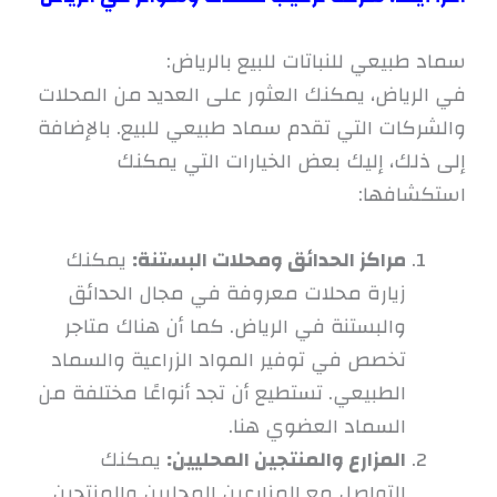
سماد طبيعي للنباتات للبيع بالرياض:
في الرياض، يمكنك العثور على العديد من المحلات
والشركات التي تقدم سماد طبيعي للبيع. بالإضافة
إلى ذلك، إليك بعض الخيارات التي يمكنك
استكشافها:
مراكز الحدائق ومحلات البستنة:
يمكنك
زيارة محلات معروفة في مجال الحدائق
والبستنة في الرياض. كما أن هناك متاجر
تخصص في توفير المواد الزراعية والسماد
الطبيعي. تستطيع أن تجد أنواعًا مختلفة من
السماد العضوي هنا.
المزارع والمنتجين المحليين:
يمكنك
التواصل مع المزارعين المحليين والمنتجين