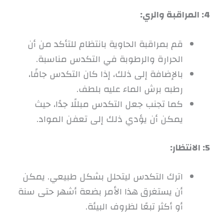
4: المراقبة والري:
قم بمراقبة الحاوية بانتظام للتأكد من أن
الحرارة والرطوبة في التكدس مناسبة.
بالإضافة إلى ذلك، إذا كان التكدس جافًا،
رطبه برش الماء عليه بلطف.
كما تجنب جعل التكدس مبللًا جدًا، حيث
يمكن أن يؤدي ذلك إلى تعفن المواد.
5: الانتظار:
اترك التكدس ليتحلل بشكل طبيعي. يمكن
أن يستغرق هذا الأمر بضعة أشهر حتى سنة
أو أكثر تبعًا لظروف البيئة.