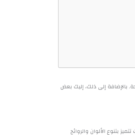
حة. بالإضافة إلى ذلك، إليك بعض
تميز بتنوع الألوان والروائح