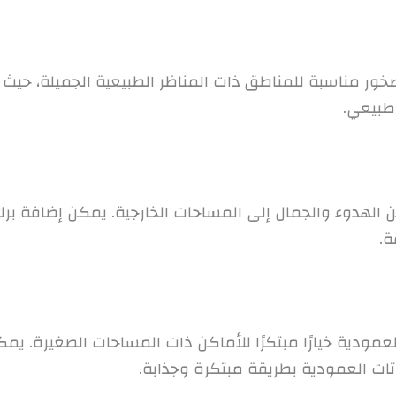
لصخور مناسبة للمناطق ذات المناظر الطبيعية الجميلة، حيث
طبيعي.
الهدوء والجمال إلى المساحات الخارجية. يمكن إضافة برك 
ة.
 العمودية خيارًا مبتكرًا للأماكن ذات المساحات الصغيرة. ي
باتات العمودية بطريقة مبتكرة وجذابة.