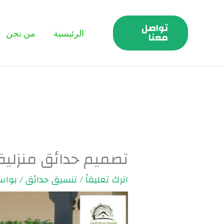
خطي
لى
تواصل
الرئيسية
من نحن
لمحتوى
معنا
تصميم حدائق منزلية بالرياض
اترك تعليقاً
/
تنسيق حدائق
/ بوا