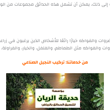
فة إلى ذلك، يمكن أن تشمل هذه الحدائق مجموعات من الورو
ضروات والفواكه خيارًا رائعًا للأشخاص الذين يرغبون في زر
 والفواكه مثل الطماطم، والفلفل، والخيار، والفراولة، و
من خدماتنا:
تركيب النجيل الصناعي