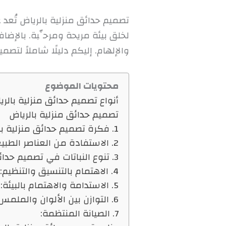
تصميم حدائق منزلية بالرياض تُعد 
لخلق بيئة مريحة ومرحِّبة. بالإض
والإلهام. إليكم دليلًا شاملاً لت
محتويات الموضوع
أنواع تصميم حدائق منزلية بالري
تصميم حدائق منزلية بالرياض
1. فكرة تصميم حدائق منزلية بالرياض:
2. الاستفادة من العناصر الطبيعية:
3. تنوع النباتات في تصميم حدائق منزلية بالرياض:
4. الاهتمام بالتنسيق والتنظيم:
5. الاستدامة والاهتمام بالبيئة:
6. التوازن بين الألوان والملمس:
7. الصيانة المنتظمة: