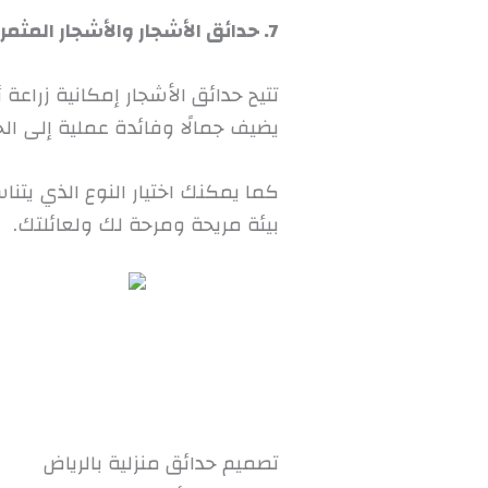
7. حدائق الأشجار والأشجار المثمرة:
تتيح حدائق الأشجار إمكانية زراعة 
يضيف جمالًا وفائدة عملية إلى الح
كما يمكنك اختيار النوع الذي يت
بيئة مريحة ومرحة لك ولعائلتك.
تصميم حدائق منزلية بالرياض