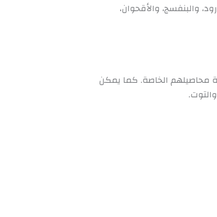
د، والبنفسج، والأقحوان،
اعة محاصيلهم الخاصة. كما يمكن
التوت.