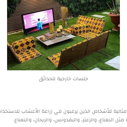
جلسات خارجية للحدائق
مثالية للأشخاص الذين يرغبون في زراعة الأعشاب للاستخدا
ل النعناع، والزعتر، والبقدونس، والريحان، والنعناع.