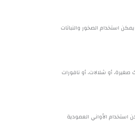
 يمكن استخدام الصخور والنباتات
صغيرة، أو شلالات، أو نافورات
مكن استخدام الأواني العمودية