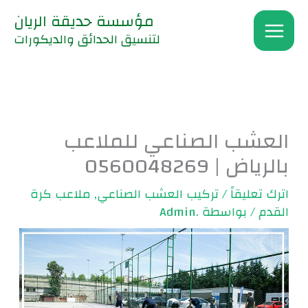
خطي
مؤسسة حديقة الريان
لى
لتنسيق الحدائق والديكورات
لمحتوى
العشب الصناعي للملاعب
بالرياض | 0560048269
اترك تعليقاً
/
تركيب العشب الصناعي
,
ملاعب كرة
القدم
/ بواسطة
.Admin