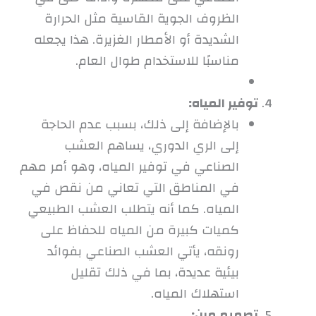
الظروف الجوية القاسية مثل الحرارة
الشديدة أو الأمطار الغزيرة. هذا يجعله
مناسبًا للاستخدام طوال العام.
توفير المياه:
بالإضافة إلى ذلك، بسبب عدم الحاجة
إلى الري الدوري، يساهم العشب
الصناعي في توفير المياه، وهو أمر مهم
في المناطق التي تعاني من نقص في
المياه. كما أنه يتطلب العشب الطبيعي
كميات كبيرة من المياه للحفاظ على
رونقه، يأتي العشب الصناعي بفوائد
بيئية عديدة، بما في ذلك تقليل
استهلاك المياه.
تصميم مرن: