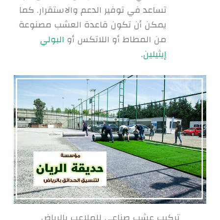
تساعد في توفير الدعم والاستقرار. كما
يمكن أن تكون قاعدة العشب مصنوعة
من المطاط أو اللاتكس أو
البولي
إيثيلين
.
تركيب عشب صناعي للملاعب بالرياض