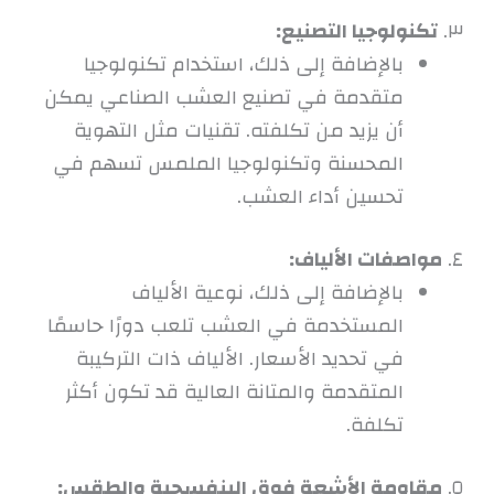
٣.
تكنولوجيا التصنيع:
بالإضافة إلى ذلك، استخدام تكنولوجيا
متقدمة في تصنيع العشب الصناعي يمكن
أن يزيد من تكلفته. تقنيات مثل التهوية
المحسنة وتكنولوجيا الملمس تسهم في
تحسين أداء العشب.
٤.
مواصفات الألياف:
بالإضافة إلى ذلك، نوعية الألياف
المستخدمة في العشب تلعب دورًا حاسمًا
في تحديد الأسعار. الألياف ذات التركيبة
المتقدمة والمتانة العالية قد تكون أكثر
تكلفة.
٥.
مقاومة الأشعة فوق البنفسجية والطقس: