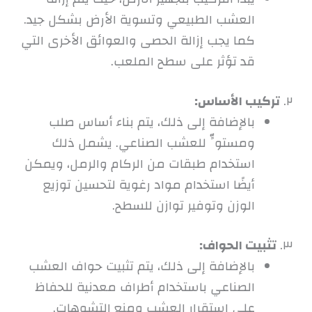
العشب الطبيعي وتسوية الأرض بشكل جيد.
كما يجب إزالة الحصى والعوائق الأخرى التي
قد تؤثر على سطح الملعب.
٢.
تركيب الأساس:
بالإضافة إلى ذلك، يتم بناء أساس صلب
ومستوٍّ للعشب الصناعي. يشمل ذلك
استخدام طبقات من الركام والرمل، ويمكن
أيضًا استخدام مواد رغوية لتحسين توزيع
الوزن وتوفير توازن للسطح.
٣.
تثبيت الحواف:
بالإضافة إلى ذلك، يتم تثبيت حواف العشب
الصناعي باستخدام أطراف معدنية للحفاظ
على استقرار العشب ومنع التشوهات.