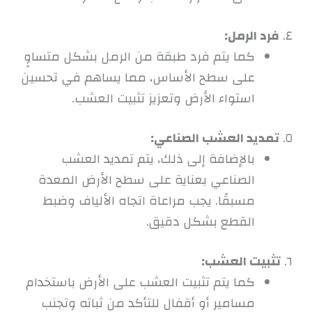
٤.
فرد الرمل:
كما يتم فرد طبقة من الرمل بشكل متساوٍ
على سطح الأساس، مما يساهم في تحسين
استواء الأرض وتعزيز تثبيت العشب.
٥.
تمديد العشب الصناعي:
بالإضافة إلى ذلك، يتم تمديد العشب
الصناعي بعناية على سطح الأرض المعدة
مسبقًا. يجب مراعاة اتجاه الألياف وضبط
القطع بشكل دقيق.
٦.
تثبيت العشب:
كما يتم تثبيت العشب على الأرض باستخدام
مسامير أو أقفال للتأكد من ثباته وتجنب