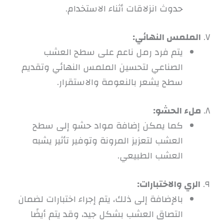
حدوث انزلاقات أثناء الاستخدام.
٧.
الملمس النهائي:
يتم فرد رمل ناعم على سطح العشب
الصناعي لتحسين الملمس النهائي وتقديم
سطح يشعر بالنعومة والاستقرار.
٨.
ملء الحشو:
كما يمكن إضافة مواد حشو إلى سطح
العشب لتعزيز المرونة وتوفير تأثير يشبه
العشب الطبيعي.
٩.
الري والاختبارات:
بالإضافة إلى ذلك، يتم إجراء اختبارات لضمان
التصاق العشب بشكل جيد، وقد يتم أيضًا