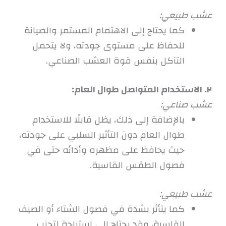
عشب طبيعي:
كما يحتاج إلى الاهتمام المستمر والصيانة
للحفاظ على مستوى جودته، ولا يتحمل
التآكل بنفس قوة العشب الصناعي.
٢. الاستخدام المتواصل طوال العام:
عشب صناعي:
بالإضافة إلى ذلك، يظل قابلًا للاستخدام
طوال العام دون التأثير السلبي على جودته،
حيث يحافظ على مظهره وأدائه حتى في
فصول الطقس القاسية.
عشب طبيعي:
كما يتأثر بشدة في فصول الشتاء أو الصيف
القاسية، وقد يحتاج إلى استراحة لتجنب