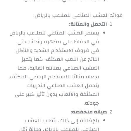
فوائد العشب الصناعي للملاعب بالرياض:
التحمل والمتانة:
يستمر العشب الصناعي للملاعب بالرياض
في الحفاظ على مظهره وأدائه حتى
في ظروف الاستخدام الشديد والتآكل
الناتج عن اللعب المكثف. كما يتميز
العشب الصناعي بمتانته العالية، مما
يجعله مثاليًا للاستخدام الرياضي المكثف.
يتحمل العشب الصناعي التدريبات
المكثفة والألعاب بدون تأثير كبير على
جودته.
صيانة منخفضة:
بالإضافة إلى ذلك، يتطلب العشب
الصناعي للملاعب بالرياض صيانة أقل