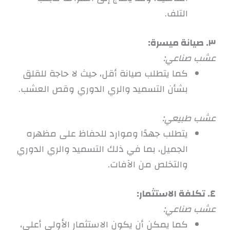
التلف.
٣. صيانة ميسرة:
عشب صناعي:
كما يتطلب صيانة أقل، حيث لا حاجة للقلق
بشأن التسميد والري الدوري وقص العشب.
عشب طبيعي:
يتطلب جهدًا وموارد للحفاظ على مظهره
الجميل، بما في ذلك التسميد والري الدوري
والتخلص من الآفات.
٤. تكلفة الاستثمار:
عشب صناعي:
كما يمكن أن يكون الاستثمار الأولي أعلى،