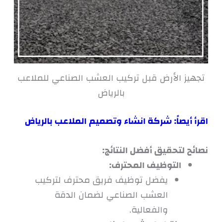
تجهيز الأرض قبل تركيب العشب الصناعي للملاعب
بالرياض
اقرأ أيصاً:
شركة انشاء وتصميم الملاعب بالرياض
نصائح لتحقيق أفضل النتائج:
التوظيف المحترف:
يفضل توظيف فريق محترف لتركيب
العشب الصناعي لضمان الدقة
والفعالية.