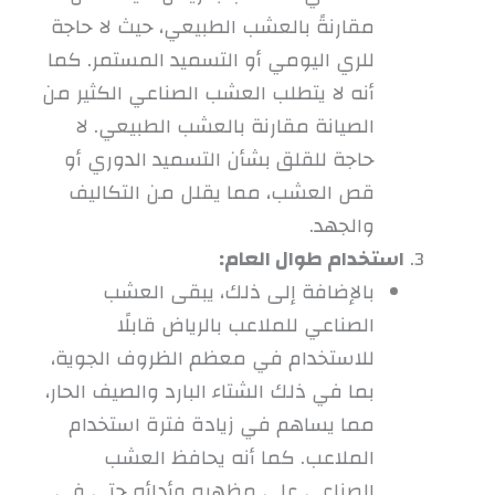
مقارنةً بالعشب الطبيعي، حيث لا حاجة
للري اليومي أو التسميد المستمر. كما
أنه لا يتطلب العشب الصناعي الكثير من
الصيانة مقارنة بالعشب الطبيعي. لا
حاجة للقلق بشأن التسميد الدوري أو
قص العشب، مما يقلل من التكاليف
والجهد.
استخدام طوال العام:
بالإضافة إلى ذلك، يبقى العشب
الصناعي للملاعب بالرياض قابلًا
للاستخدام في معظم الظروف الجوية،
بما في ذلك الشتاء البارد والصيف الحار،
مما يساهم في زيادة فترة استخدام
الملاعب. كما أنه يحافظ العشب
الصناعي على مظهره وأدائه حتى في