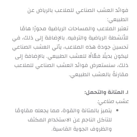
فوائد العشب الصناعي للملاعب بالرياض عن
الطبيعي:
تعتبر الملاعب والمساحات الرياضية محورًا هامًا
للأنشطة الرياضية والترفيه. بالإضافة إلى ذلك، في
تحسين جودة هذه الملاعب، يأتي العشب الصناعي
ليكون بديلًا فعّالًا للعشب الطبيعي. بالإضافة إلى
ذلك، سنستعرض فوائد العشب الصناعي للملاعب
مقارنةً بالعشب الطبيعي.
١. المتانة والتحمل:
عشب صناعي:
يتميز بالمتانة والقوة، مما يجعله مقاومًا
للتآكل الناجم عن الاستخدام المكثف
والظروف الجوية القاسية.