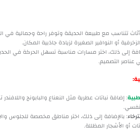
 أثاث تتناسب مع طبيعة الحديقة وتوفر راحة وجمالية في 
خرفية أو النوافير الصغيرة لزيادة جاذبية المكان.
ضافة إلى ذلك، اختر مسارات مناسبة تسهل الحركة في الحدي
 عناصر التصميم.
لطبية
: إضافة نباتات عطرية مثل النعناع والبابونج واللافندر
لنفسي.
رخاء
: بالإضافة إلى ذلك، اختر مناطق مخصصة للجلوس والا
ات أو الأشجار المظللة.