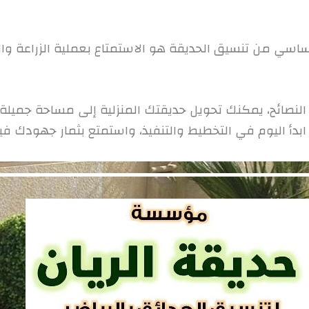
أساسي من تنسيق الحديقة هو الاستمتاع بعملية الزراعة وال
ه النصائح، يمكنك تحويل حديقتك المنزلية إلى مساحة جم
بدأ اليوم في التخطيط والتنفيذ، واستمتع بثمار جهودك فيم