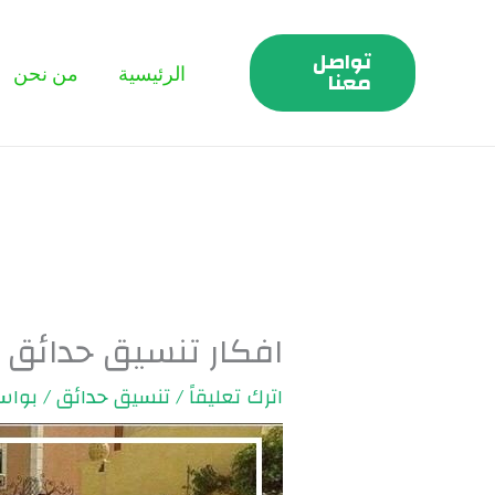
خطي
لى
تواصل
الرئيسية
من نحن
لمحتوى
معنا
افكار تنسيق حدائق منزلية | 
اترك تعليقاً
/
تنسيق حدائق
/ بوا