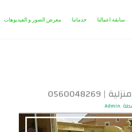
سابقة اعمالنا
خدماتنا
معرض الصور و الفيديوهات
0560048269
سطة
.Admin