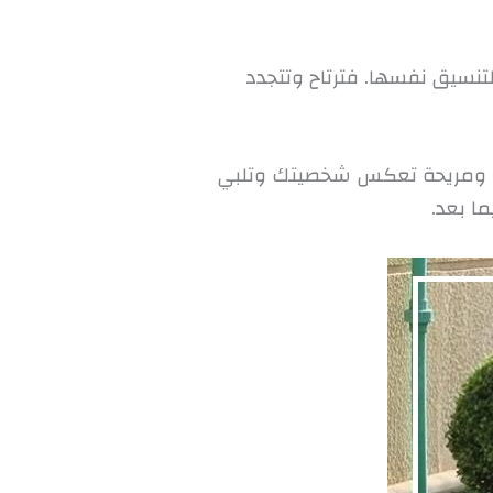
تنسيق نفسها. فترتاح وتتجدد
يلة ومريحة تعكس شخصيتك وتلبي
ا بعد.