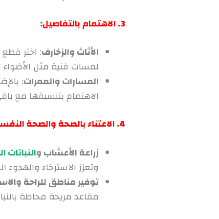
3. الاهتمام بالتفاصيل:
الأثاث والزخارف
: اختر قطع
لمسات فنية مثل الأضواء الز
المسارات والممرات
: بالإ
الاهتمام بتنسيقها مع باقي
4. الاعتناء بالصحة والصحة النفسية:
زراعة الأعشاب و
النباتات ا
وتعزز الاسترخاء والهدوء ا
توفير مناطق للراحة والاست
مقاعد مريحة محاطة بالنبات