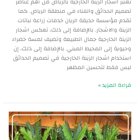
تُعتبر اشجار الزينة الخارجية بالرياض من أهم عناصر
تصميم الحدائق والفناء في منطقة الرياض. كما
تقدم مؤسسة حديقة الريان خدمات زراعة نباتات
الزينة والاشجار. بالإضافة إلى ذلك، تعكس اشجار
الزينة الخارجية جمال الطبيعة وتضيف لمسة خضراء
وحيوية إلى المحيط المبني. بالإضافة إلى ذلك، إن
استخدام اشجار الزينة الخارجية في تصميم الحدائق
ليس فقط لتحسين المظهر
قراءة المزيد »
نباتات
الزينة
الداخلية