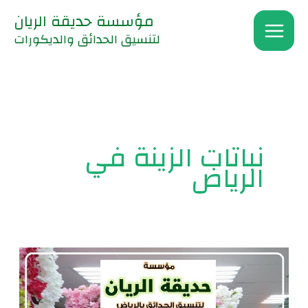
خطي
مؤسسة حديقة الريان
لى
لتنسيق الحدائق والديكورات
لمحتوى
نباتات الزينة في
الرياض
زراعة
نباتات
الزينة