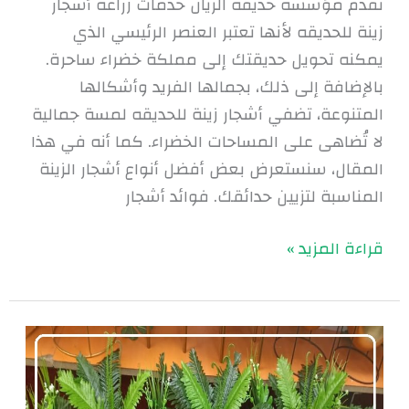
تقدم مؤسسة حديقة الريان خدمات زراعة أشجار
زينة للحديقه لأنها تعتبر العنصر الرئيسي الذي
يمكنه تحويل حديقتك إلى مملكة خضراء ساحرة.
بالإضافة إلى ذلك، بجمالها الفريد وأشكالها
المتنوعة، تضفي أشجار زينة للحديقه لمسة جمالية
لا تُضاهى على المساحات الخضراء. كما أنه في هذا
المقال، سنستعرض بعض أفضل أنواع أشجار الزينة
المناسبة لتزيين حدائقك. فوائد أشجار
قراءة المزيد »
نباتات
الزينة
الداخلية