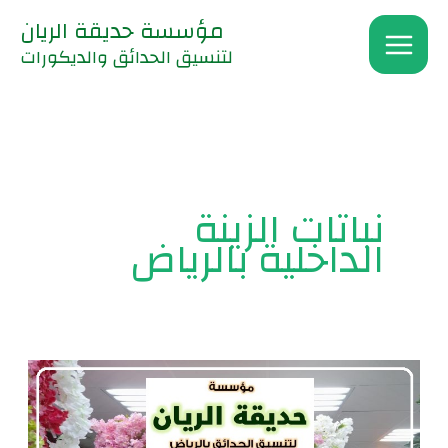
خطي
مؤسسة حديقة الريان
لى
لتنسيق الحدائق والديكورات
لمحتوى
نباتات الزينة
الداخلية بالرياض
زراعة
نباتات
الزينة