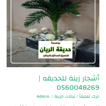
0560048269
أشجار زينة للحديقه |
0560048269
اترك تعليقاً
/
نباتات الزينة
/
.Admin