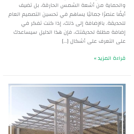
والحماية من أشعة الشمس الحارقة، بل تضيف
أيضًا عنصرًا جماليًا يساهم في تحسين التصميم العام
للحديقة. بالإضافة إلى ذلك، إذا كنت تفكر في
إضافة مظلة لحديقتك، فإن هذا الدليل سيساعدك
على التعرف على أشكال […]
قراءة المزيد »
مظلات
وسواتر
في
الرياض
|
0560048269