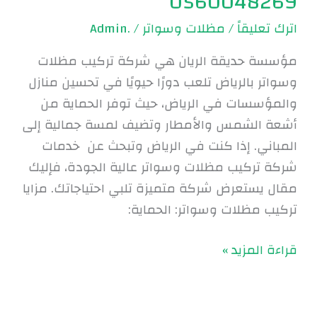
0560048269
اترك تعليقاً
/
مظلات وسواتر
/
.Admin
مؤسسة حديقة الريان هي شركة تركيب مظلات
وسواتر بالرياض تلعب دورًا حيويًا في تحسين منازل
والمؤسسات في الرياض، حيث توفر الحماية من
أشعة الشمس والأمطار وتضيف لمسة جمالية إلى
المباني. إذا كنت في الرياض وتبحث عن خدمات
شركة تركيب مظلات وسواتر عالية الجودة، فإليك
مقال يستعرض شركة متميزة تلبي احتياجاتك. مزايا
تركيب مظلات وسواتر: الحماية:
قراءة المزيد »