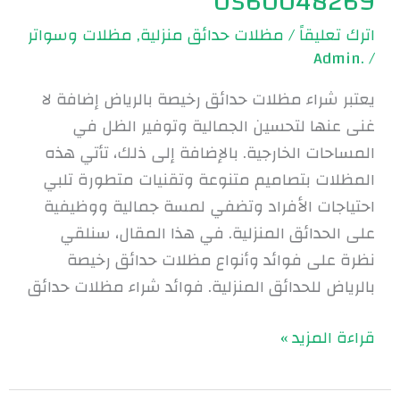
0560048269
اترك تعليقاً
/
مظلات حدائق منزلية
,
مظلات وسواتر
.Admin
/
يعتبر شراء مظلات حدائق رخيصة بالرياض إضافة لا
غنى عنها لتحسين الجمالية وتوفير الظل في
المساحات الخارجية. بالإضافة إلى ذلك، تأتي هذه
المظلات بتصاميم متنوعة وتقنيات متطورة تلبي
احتياجات الأفراد وتضفي لمسة جمالية ووظيفية
على الحدائق المنزلية. في هذا المقال، سنلقي
نظرة على فوائد وأنواع مظلات حدائق رخيصة
بالرياض للحدائق المنزلية. فوائد شراء مظلات حدائق
قراءة المزيد »