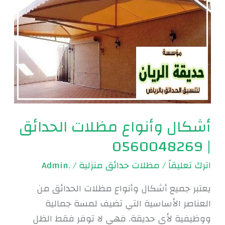
الحدائق
|
0560048269
أشكال وأنواع مظلات الحدائق
| 0560048269
اترك تعليقاً
/
مظلات حدائق منزلية
/
.Admin
يعتبر جميع أشكال وأنواع مظلات الحدائق من
العناصر الأساسية التي تضيف لمسة جمالية
ووظيفية لأي حديقة. فهي لا توفر فقط الظل