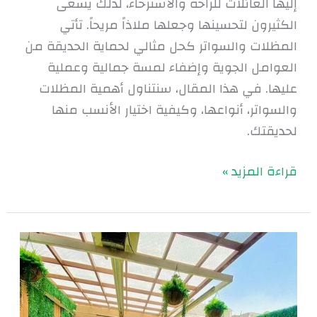
إليها العائلات للراحة والاسترخاء، لذلك يسعى
الكثيرون لتحسينها وجعلها ملاذاً مريحاً. تأتي
المظلات والسواتر كحل مثالي لحماية الحديقة من
العوامل الجوية وإضفاء لمسة جمالية وعملية
عليها. في هذا المقال، سنتناول أهمية المظلات
والسواتر، أنواعها، وكيفية اختيار الأنسب منها
لحديقتك.
قراءة المزيد »
أنواع
المظلات
والسواتر
بالرياض