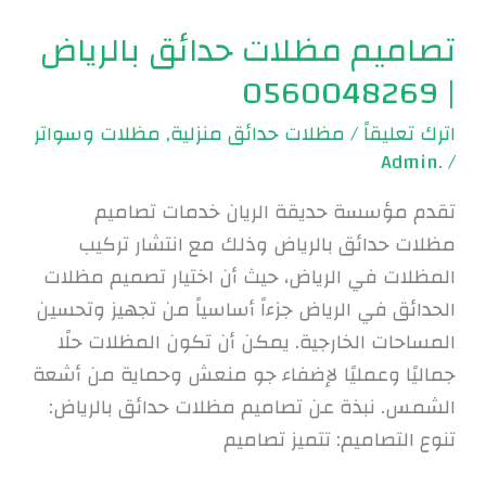
تصاميم مظلات حدائق بالرياض
| 0560048269
اترك تعليقاً
/
مظلات حدائق منزلية
,
مظلات وسواتر
.Admin
/
تقدم مؤسسة حديقة الريان خدمات تصاميم
مظلات حدائق بالرياض وذلك مع انتشار تركيب
المظلات في الرياض، حيث أن اختيار تصميم مظلات
الحدائق في الرياض جزءاً أساسياً من تجهيز وتحسين
المساحات الخارجية. يمكن أن تكون المظلات حلًا
جماليًا وعمليًا لإضفاء جو منعش وحماية من أشعة
الشمس. نبذة عن تصاميم مظلات حدائق بالرياض:
تنوع التصاميم: تتميز تصاميم