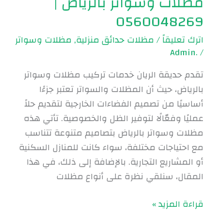
مظلات وسواتر بالرياض |
0560048269
اترك تعليقاً
/
مظلات حدائق منزلية
,
مظلات وسواتر
.Admin
/
تقدم حديقة الريان خدمات تركيب مظلات وسواتر
بالرياض، حيث أن المظلات والسواتر تعتبر جزءًا
أساسيًا من تصميم الفضاءات الخارجية لتقديم حلاً
عمليًا وفعّالًا لتوفير الظل والخصوصية. تأتي هذه
مظلات وسواتر بالرياض بتصاميم متنوعة تتناسب
مع احتياجات مختلفة، سواء كانت للمنازل السكنية
أو المشاريع التجارية. بالإضافة إلى ذلك، في هذا
المقال، سنلقي نظرة على أنواع مظلات
قراءة المزيد »