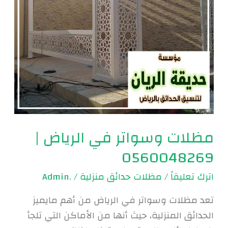
مظلات وسواتر في الرياض |
0560048269
اترك تعليقاً
/
مظلات حدائق منزلية
/
.Admin
تعد مظلات وسواتر في الرياض من أهم مايميز
الحدائق المنزلية، حيث أنها من الأماكن التي تلجأ