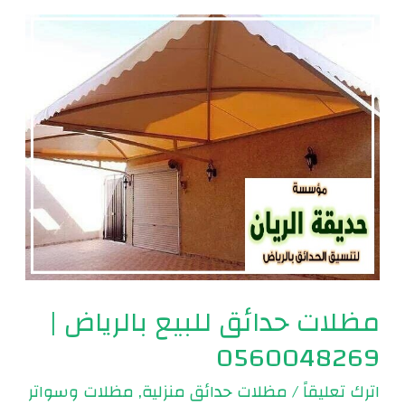
مظلات
حدائق
للبيع
بالرياض
|
0560048269
مظلات حدائق للبيع بالرياض |
0560048269
اترك تعليقاً
/
مظلات حدائق منزلية
,
مظلات وسواتر