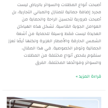
أصبحت أنواع المظلات والسواتر بالرياض ليست
مجرد إضافة جمالية للمنازل والمباني التجارية، بل
أصبحت ضرورية لتحسين الراحة والحماية من
العوامل الجوية القاسية. تشكل هذه الهياكل
العديدة ليست فقط وسيلة للحماية من أشعة
الشمس الحارقة والأمطار الغزيرة ولكنها أيضًا تعزز
الجمالية وتوفر الخصوصية. في هذا المقال،
سنقوم بفحص أنواع مختلفة من المظلات
والسواتر وفوائدها المختلفة. الفرق
قراءة المزيد »
مظلات
حدائق