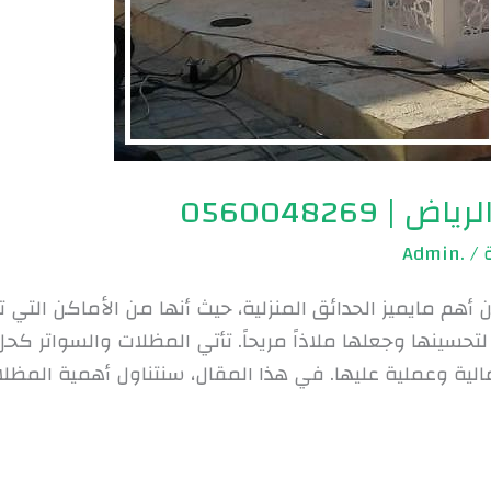
0560048269
.Admin
/
م مايميز الحدائق المنزلية، حيث أنها من الأماكن التي تلجأ
تحسينها وجعلها ملاذاً مريحاً. تأتي المظلات والسواتر كح
ية وعملية عليها. في هذا المقال، سنتناول أهمية المظلات