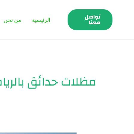
خطي
لى
تواصل
الرئيسية
من نحن
لمحتوى
معنا
مظلات حدائق بالريا