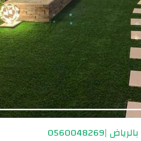
|0560048269