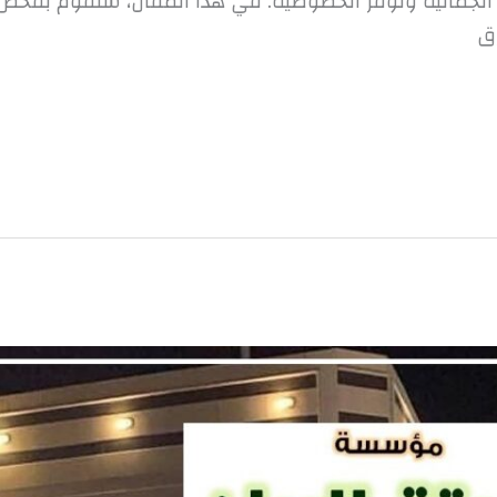
عزز الجمالية وتوفر الخصوصية. في هذا المقال، سنقوم بفح
رق