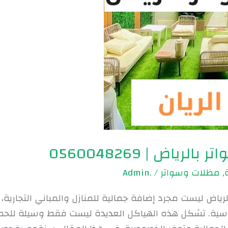
رياض | 0560048269
,
مظلات وسواتر
/
.Admin
رياض ليست مجرد إضافة جمالية للمنازل والمباني التجارية،
قاسية. تشكل هذه الهياكل العديدة ليست فقط وسيلة للح