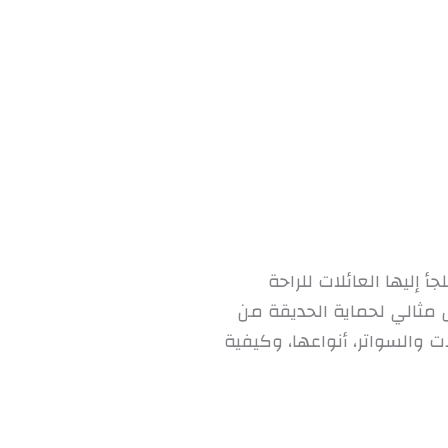
 إليها العائلات للراحة
ل مثالي لحماية الحديقة من
 والسواتر، أنواعها، وكيفية