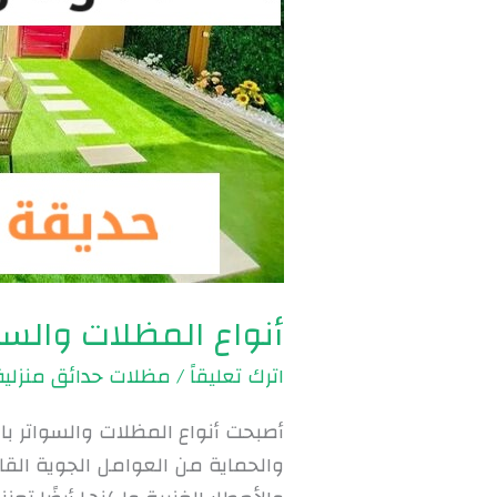
أنواع المظلات والسواتر بال
اترك تعليقاً
/
مظلات حدائق منزلية
أصبحت أنواع المظلات والسواتر بال
والحماية من العوامل الجوية ال