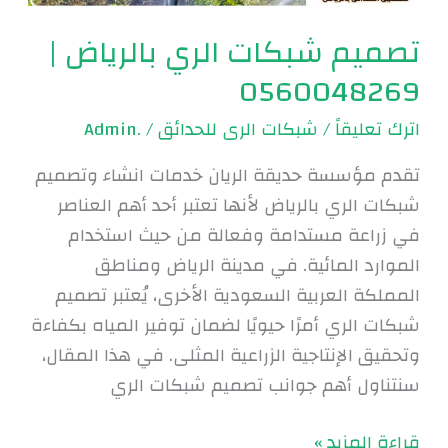
تصميم شبكات الري بالرياض |
0560048269
اترك تعليقاً
/
شبكات الرى للحدائق
/
.Admin
تقدم مؤسسة حديقة الريان خدمات انشاء وتصميم
شبكات الري بالرياض لأنها تعتبر أحد أهم العناصر
في زراعة مستدامة وفعالة من حيث استخدام
الموارد المائية. في مدينة الرياض ومناطق
المملكة العربية السعودية الأخرى، يُعتبر تصميم
شبكات الري أمرًا حيويًا لضمان توفير المياه بكفاءة
وتحقيق الإنتاجية الزراعية المثلى. في هذا المقال،
سنتناول أهم جوانب تصميم شبكات الري
قراءة المزيد »