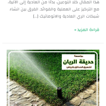
هذا المقال كلا النوعين، بدءًا من العادية إلى الآلية،
مع التركيز على العملية والفوائد. الفرق بين انشاء
شبكات الري العادية والاتوماتيك […]
قراءة المزيد »
تركيب
شبكات
الري
الحديثة
|
0560048269