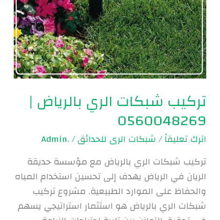
تركيب شبكات الري بالرياض |
0560048269
اترك تعليقاً
/
شبكات الرى للحدائق
/
.Admin
تركيب شبكات الري بالرياض مع مؤسسة حديقة
الريان في الرياض يهدف إلى تحسين استخدام المياه
والحفاظ على الموارد الطبيعية. مشروع تركيب
شبكات الري بالرياض هو استثمار استراتيجي يسهم