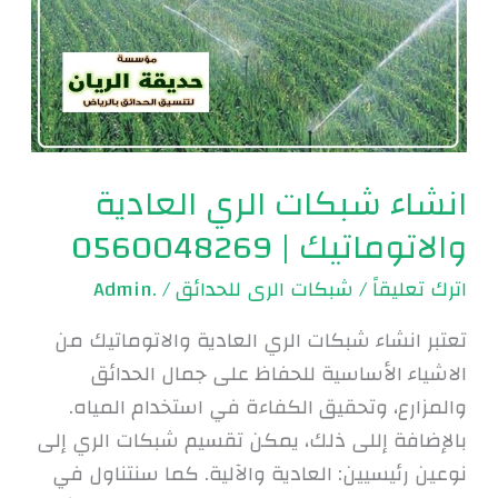
العادية
والاتوماتيك
|
0560048269
انشاء شبكات الري العادية
والاتوماتيك | 0560048269
اترك تعليقاً
/
شبكات الرى للحدائق
/
.Admin
تعتبر انشاء شبكات الري العادية والاتوماتيك من
الاشياء الأساسية للحفاظ على جمال الحدائق
والمزارع، وتحقيق الكفاءة في استخدام المياه.
بالإضافة إللى ذلك، يمكن تقسيم شبكات الري إلى
نوعين رئيسيين: العادية والآلية. كما سنتناول في