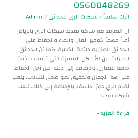
0560048269
اترك تعليقاً
/
شبكات الرى للحدائق
/
.Admin
ان التعاقد مع شركة تمديد شبكات الري بالرياض
أمراً مهماً لتوفير المال والماء والحفاظ علي
الحدائق المنزلية دائمة الخضرة. كما أن الحدائق
المنزلية من الأماكن المميزة التي تضيف جاذبية
خاصة للمنازل. بالإضافة إلى ذلك، من أجل الحفاظ
على هذا الجمال وتحقيق نمو صحي للنباتات، يلعب
نظام الري دورًا حاسمًا. بالإضافة إلى ذلك، تلعب
شركة تمديد
قراءة المزيد »