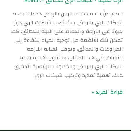
اترك تعليقاً
/
شبكات الرى للحدائق
/
.Admin
تقدم مؤسسة حديقة الريان بالرياض خدمات تمديد
شبكات الري بالرياض حيث تلعب شبكات الري دورًا
حيويًا في الزراعة والحفاظ على البيئة للحدائق. كما
تمكن تلك الأنظمة من توجيه المياه بكفاءة إلى
المزروعات والحدائق، وتوفير العناية اللازمة
للنباتات. في هذا المقال، سنتناول أهمية تمديد
شبكات الري بالرياض والخطوات الرئيسية لتحقيق
ذلك. أهمية تمديد وتركيب شبكات الري:
قراءة المزيد »