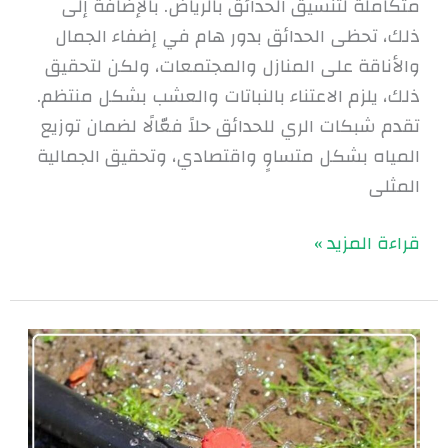
متكاملة لتنسيق الحدائق بالرياض. بالإضافة إلى
ذلك، تحظى الحدائق بدور هام في إضفاء الجمال
والأناقة على المنازل والمجتمعات، ولكن لتحقيق
ذلك، يلزم الاعتناء بالنباتات والعشب بشكل منتظم.
تقدم شبكات الري للحدائق حلاً فعّالًا لضمان توزيع
المياه بشكل متساوٍ واقتصادي، وتحقيق الجمالية
المثلى
قراءة المزيد »
شبكات
الري
الحديثة
بالرياض