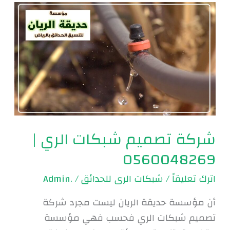
شركة
تصميم
شبكات
الري
|
0560048269
شركة تصميم شبكات الري |
0560048269
اترك تعليقاً
/
شبكات الرى للحدائق
/
.Admin
أن مؤسسة حديقة الريان ليست مجرد شركة
تصميم شبكات الري فحسب فهي مؤسسة