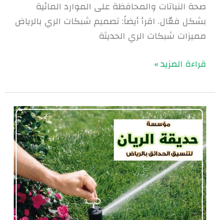
صحة النباتات والمحافظة على الموارد المائية
بشكل فعّال. اقرأ أيضاً: تصميم شبكات الري بالرياض
مميزات شبكات الري الحديثة
قراءة المزيد »
تركيب
شبكات
الري
بالرياض
|
0560048269