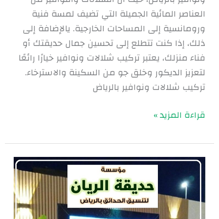
العناصر المائية الجميلة التي تضيف لمسة فنية
ورومانسية إلى المساحات الخارجية. يالإضافة إلى
ذلك، إذا كنت تتطلع إلى تحسين جمال حديقتك أو
فناء منزلك، يعتبر تركيب شلالات ونوافير خيارًا رائعًا
لتعزيز الديكور وخلق جو من السكينة والاسترخاء.
تركيب شلالات ونوافير بالرياض
قراءة المزيد »
شلالات
ونوافير
بالرياض
|