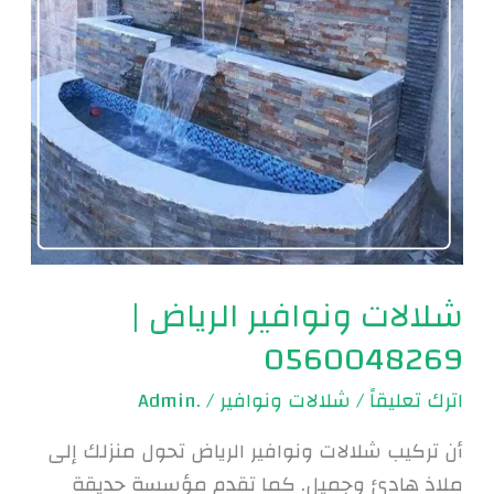
شلالات ونوافير الرياض |
0560048269
اترك تعليقاً
/
شلالات ونوافير
/
.Admin
أن تركيب شلالات ونوافير الرياض تحول منزلك إلى
ملاذ هادئ وجميل. كما تقدم مؤسسة حديقة