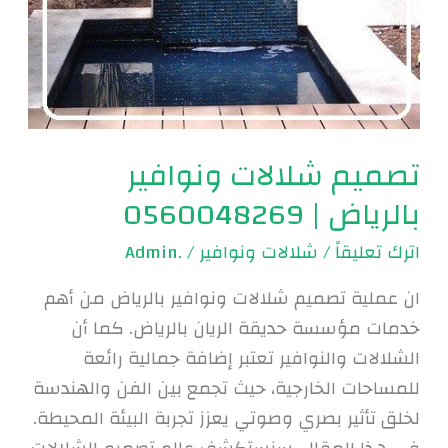
تصميم شلالات ونوافير
بالرياض | 0560048269
اترك تعليقاً
/
شلالات ونوافير
/
.Admin
ان عملية تصميم شلالات ونوافير بالرياض من أهم
خدمات مؤسسة حديقة الريان بالرياض. كما أن
الشلالات والنوافير تعتبر إضافة جمالية رائعة
للمساحات الخارجية، حيث تجمع بين الفن والهندسة
لخلق تأثير بصري وصوتي يعزز تجربة البيئة المحيطة.