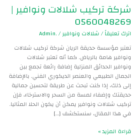
شركة تركيب شلالات ونوافير |
0560048269
اترك تعليقاً
/
شلالات ونوافير
/
.Admin
تعتبر مؤسسة حديقة الريان شركة تركيب شلالات
ونوافير هامة بالرياض. كما أنه تعتبر شلالات
ونوافير الحدائق المنزلية إضافة رائعة تجمع بين
الجمال الطبيعي والعنصر الديكوري الفني. بالإضافة
إلى ذلك، إذا كنت تبحث عن طريقة لتحسين جمالية
حديقتك وإضفاء لمسة من السحر والاسترخاء، فإن
تركيب شلالات ونوافير يمكن أن يكون الحلا المثاليا.
في هذا المقال، سنستكشف […]
قراءة المزيد »