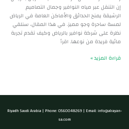
إن التنقل عبر مياه النوافير وجمال التصاميم
الرشيقة يمنح الحدائق والأماكن العامة في الرياض
لمسة ساحرة وجو مميز. في هذا المقال، سنلقي
نظرة على شركة نوافير بالرياض وكيف تقدم تجربة
مائية فريدة من نوعها. اقرأ
قراءة المزيد »
Riyadh Saudi Arabia | Phone: 0560048269 | Email: info@alrayan-
sa.com