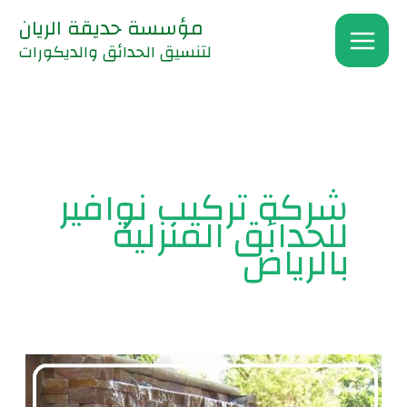
خطي
مؤسسة حديقة الريان
لى
لتنسيق الحدائق والديكورات
لمحتوى
شركة تركيب نوافير
للحدائق المنزلية
بالرياض
شركة
تركيب