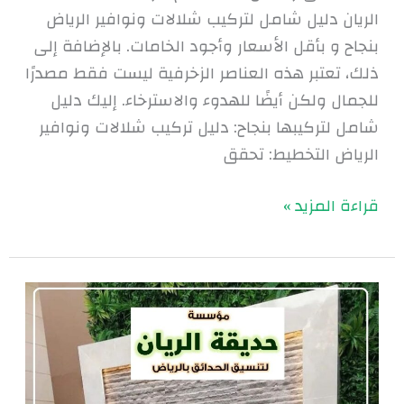
الريان دليل شامل لتركيب شلالات ونوافير الرياض
بنجاح و بأقل الأسعار وأجود الخامات. بالإضافة إلى
ذلك، تعتبر هذه العناصر الزخرفية ليست فقط مصدرًا
للجمال ولكن أيضًا للهدوء والاسترخاء. إليك دليل
شامل لتركيبها بنجاح: دليل تركيب شلالات ونوافير
الرياض التخطيط: تحقق
قراءة المزيد »
تركيب
شلالات
ونوافير
بالرياض
|