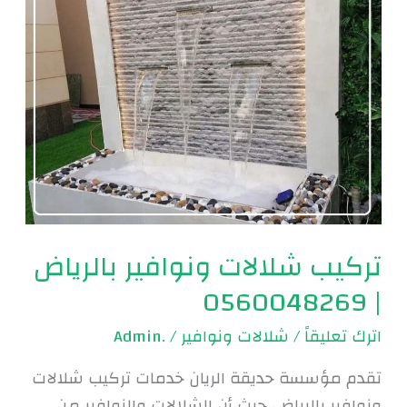
0560048269
تركيب شلالات ونوافير بالرياض
| 0560048269
اترك تعليقاً
/
شلالات ونوافير
/
.Admin
تقدم مؤسسة حديقة الريان خدمات تركيب شلالات
ونوافير بالرياض، حيث أن الشلالات والنوافير من