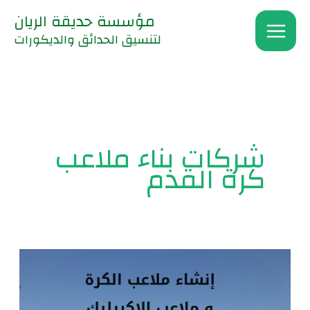
خطي
مؤسسة حديقة الريان
لى
لتنسيق الحدائق والديكورات
لمحتوى
شركات بناء ملاعب
كرة القدم
إنشاء
ملاعب
الكرة