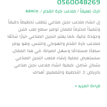
0560048269
اترك تعليقاً
/
ملاعب كرة القدم
/
.Admin
إن انشاء ملاعب نجيل صناعي يتطلب تخطيطاً دقيقاً
وتنفيذاً محترفاً لضمان توفير سطح لعب متين
وجودة عالية. كما يعتبر النجيل الصناعي خيارًا شائعًا
لملاعب كرة القدم والهوكي والتنس، وهو يوفر
سطحًا مستدامًا وسهل الصيانة. في هذا المقال،
سنستعرض عملية إنشاء ملعب النجيل الصناعي
بشكل شامل. كيفية انشاء ملاعب نجيل صناعي
بالرياض: 1. التخطيط والتصميم: أهداف
قراءة المزيد »