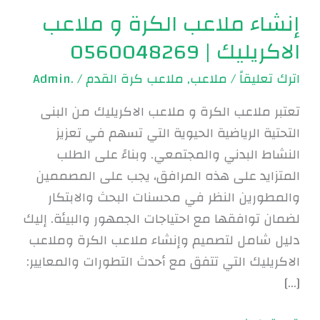
إنشاء ملاعب الكرة و ملاعب
الاكريليك | 0560048269
اترك تعليقاً
/
ملاعب
,
ملاعب كرة القدم
/
.Admin
تعتبر ملاعب الكرة و ملاعب الاكريليك من البنى
التحتية الرياضية الحيوية التي تسهم في تعزيز
النشاط البدني والمجتمعي. وبناءً على الطلب
المتزايد على هذه المرافق، يجب على المصممين
والمطورين النظر في محسنات البحث والابتكار
لضمان توافقها مع احتياجات الجمهور والبيئة. إليك
دليل شامل لتصميم وإنشاء ملاعب الكرة وملاعب
الاكريليك التي تتفق مع أحدث التطورات والمعايير:
[…]