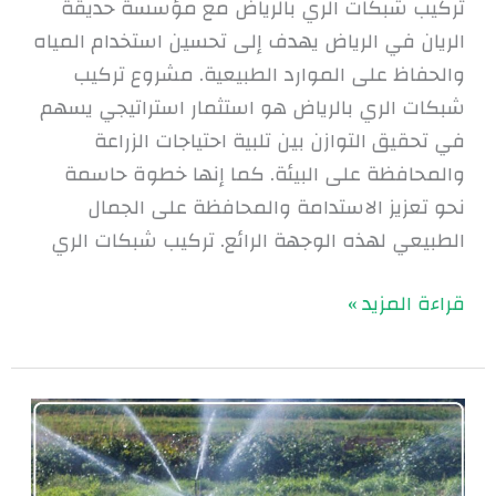
تركيب شبكات الري بالرياض مع مؤسسة حديقة
الريان في الرياض يهدف إلى تحسين استخدام المياه
والحفاظ على الموارد الطبيعية. مشروع تركيب
شبكات الري بالرياض هو استثمار استراتيجي يسهم
في تحقيق التوازن بين تلبية احتياجات الزراعة
والمحافظة على البيئة. كما إنها خطوة حاسمة
نحو تعزيز الاستدامة والمحافظة على الجمال
الطبيعي لهذه الوجهة الرائع. تركيب شبكات الري
قراءة المزيد »
تصميم
شبكات
الري