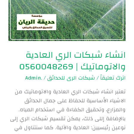
العادية
والاتوماتيك
|
0560048269
انشاء شبكات الري العادية
والاتوماتيك | 0560048269
اترك تعليقاً
/
شبكات الرى للحدائق
/
.Admin
تعتبر انشاء شبكات الري العادية والاتوماتيك من
الاشياء الأساسية للحفاظ على جمال الحدائق
والمزارع، وتحقيق الكفاءة في استخدام المياه.
بالإضافة إللى ذلك، يمكن تقسيم شبكات الري إلى
نوعين رئيسيين: العادية والآلية. كما سنتناول في