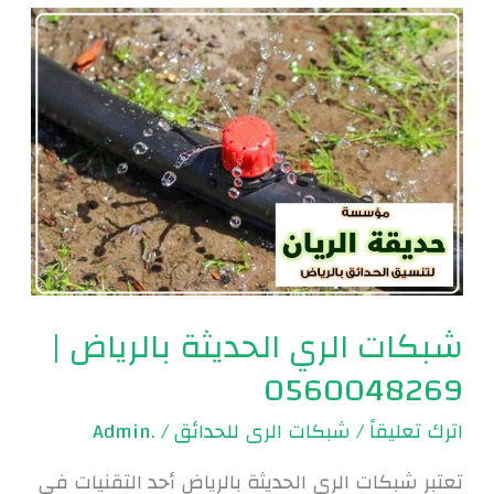
شبكات
الري
الحديثة
بالرياض
|
0560048269
شبكات الري الحديثة بالرياض |
0560048269
اترك تعليقاً
/
شبكات الرى للحدائق
/
.Admin
تعتبر شبكات الري الحديثة بالرياض أحد التقنيات في