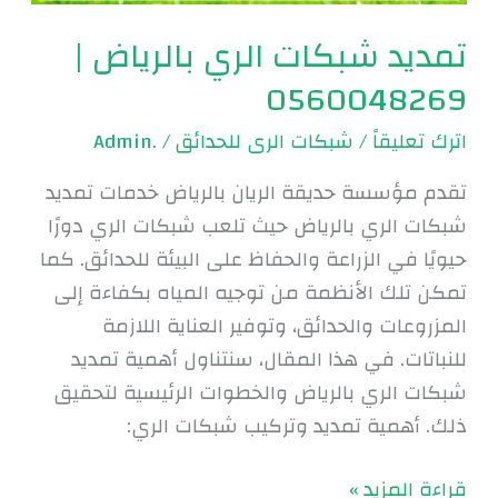
تمديد شبكات الري بالرياض |
0560048269
اترك تعليقاً
/
شبكات الرى للحدائق
/
.Admin
تقدم مؤسسة حديقة الريان بالرياض خدمات تمديد
شبكات الري بالرياض حيث تلعب شبكات الري دورًا
حيويًا في الزراعة والحفاظ على البيئة للحدائق. كما
تمكن تلك الأنظمة من توجيه المياه بكفاءة إلى
المزروعات والحدائق، وتوفير العناية اللازمة
للنباتات. في هذا المقال، سنتناول أهمية تمديد
شبكات الري بالرياض والخطوات الرئيسية لتحقيق
ذلك. أهمية تمديد وتركيب شبكات الري:
قراءة المزيد »