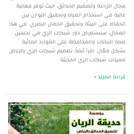
مجال الزراعة وتصميم الحدائق، حيث توفر فعالية
عالية في استخدام المياه وتحقيق التوازن بين
الحفاظ على البيئة وتحقيق الجمال البصري. في هذا
المقال، سنستعرض دور شبكات الري في تحسين
صحة النباتات والمحافظة على الموارد المائية
بشكل فعّال. اقرأ أيضاً: تصميم شبكات الري بالرياض
مميزات شبكات الري الحديثة
قراءة المزيد »
تركيب
شبكات
الري
بالرياض