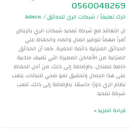
0560048269
اترك تعليقاً
/
شبكات الرى للحدائق
/
.Admin
ان التعاقد مع شركة تمديد شبكات الري بالرياض
أمراً مهماً لتوفير المال والماء والحفاظ علي
الحدائق المنزلية دائمة الخضرة. كما أن الحدائق
المنزلية من الأماكن المميزة التي تضيف جاذبية
خاصة للمنازل. بالإضافة إلى ذلك، من أجل الحفاظ
على هذا الجمال وتحقيق نمو صحي للنباتات، يلعب
نظام الري دورًا حاسمًا. بالإضافة إلى ذلك، تلعب
شركة تمديد
قراءة المزيد »