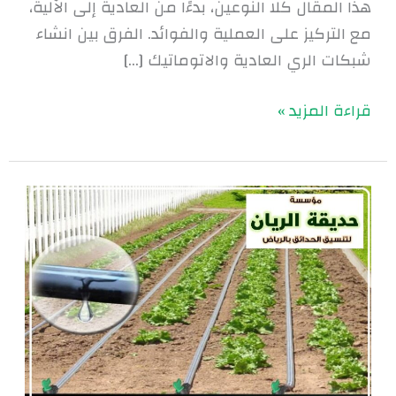
هذا المقال كلا النوعين، بدءًا من العادية إلى الآلية،
مع التركيز على العملية والفوائد. الفرق بين انشاء
شبكات الري العادية والاتوماتيك […]
قراءة المزيد »
الري
بالتنقيط
في
الرياض
|
0560048269