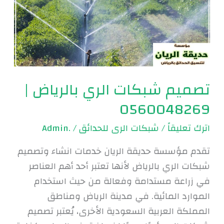
بالرياض
|
0560048269
تصميم شبكات الري بالرياض |
0560048269
اترك تعليقاً
/
شبكات الرى للحدائق
/
.Admin
تقدم مؤسسة حديقة الريان خدمات انشاء وتصميم
شبكات الري بالرياض لأنها تعتبر أحد أهم العناصر
في زراعة مستدامة وفعالة من حيث استخدام
الموارد المائية. في مدينة الرياض ومناطق
المملكة العربية السعودية الأخرى، يُعتبر تصميم