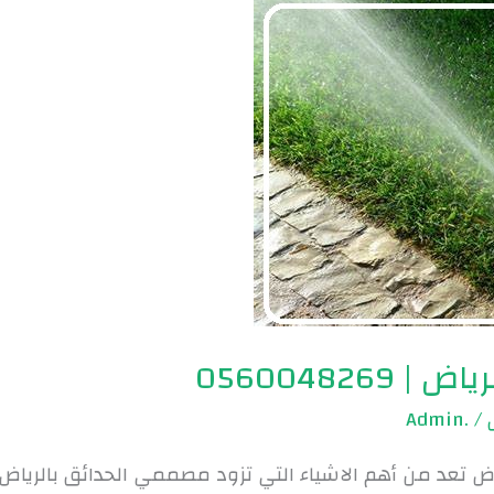
056004826
.Admin
/
ض تعد من أهم الاشياء التي تزود مصممي الحدائق بالرياض ب