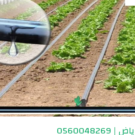
05600482