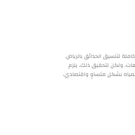
 لتنسيق الحدائق بالرياض.
عات، ولكن لتحقيق ذلك، يلزم
 المياه بشكل متساوٍ واقتصادي،