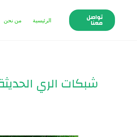
خطي
لى
تواصل
الرئيسية
من نحن
لمحتوى
معنا
شبكات الري الحديثة 