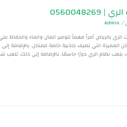
05600482
.Admin
/
لري بالرياض أمراً مهماً لتوفير المال والماء والحفاظ علي 
اكن المميزة التي تضيف جاذبية خاصة للمنازل. بالإضافة إلى
 يلعب نظام الري دورًا حاسمًا. بالإضافة إلى ذلك، تلعب ش