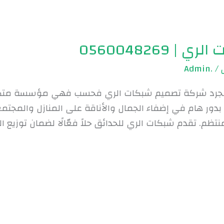
0560048269
.Admin
/
جرد شركة تصميم شبكات الري فحسب فهي مؤسسة متكاملة
بدور هام في إضفاء الجمال والأناقة على المنازل والمجتم
نتظم. تقدم شبكات الري للحدائق حلاً فعّالًا لضمان توزيع