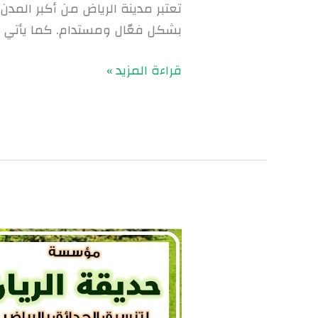
تعتبر مدينة الرياض من أكبر المد
بشكل فعّال ومستدام. كما يأتي ت
قراءة المزيد »
الري
بالتنقيط
في
الرياض