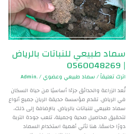
بالرياض
|
0560048269
سماد طبيعي للنباتات بالرياض
| 0560048269
اترك تعليقاً
/
سماد طبيعي وعضوي
/
.Admin
تُعد الزراعة والحدائق جزءًا أساسيًا من حياة السكان
في الرياض. تقدم مؤسسة حديقة الريان جميع أنواع
سماد طبيعي للنباتات بالرياض. بالإضافة إلى ذلك،
لتحقيق محاصيل صحية وجميلة، تلعب جودة التربة
دورًا حاسمًا. هنا تأتي أهمية استخدام السماد