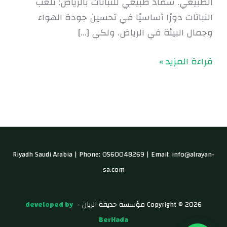
الطبيعي. سماد طبيعي للنباتات بالرياض: تلعب
النباتات دورًا أساسيًا في تحسين جودة الهواء
وجمال البيئة في الرياض. ولكي […]
قراءة المزيد »
Riyadh Saudi Arabia | Phone: 0560048269 | Email: info@alrayan-
sa.com
Copyright © 2026 مؤسسة حديقة الريان -
developed by
BerHada