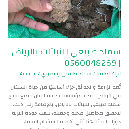
بالرياض
|
0560048269
سماد طبيعي للنباتات بالرياض
| 0560048269
اترك تعليقاً
/
سماد طبيعي وعضوي
/
.Admin
تُعد الزراعة والحدائق جزءًا أساسيًا من حياة السكان
في الرياض. تقدم مؤسسة حديقة الريان جميع أنواع
سماد طبيعي للنباتات بالرياض. بالإضافة إلى ذلك،
لتحقيق محاصيل صحية وجميلة، تلعب جودة التربة
دورًا حاسمًا. هنا تأتي أهمية استخدام السماد