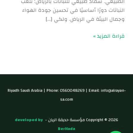
الطبيعي. سماد طبيعي للنباتات بالرياض: تلعب
النباتات دورًا أساسيًا في تحسين جودة الهواء
وجمال البيئة في الرياض. ولكي […]
قراءة المزيد »
Riyadh Saudi Arabia | Phone: 0560048269 | Email: info@alrayan-
sa.com
Copyright © 2026 مؤسسة حديقة الريان -
developed by
BerHada