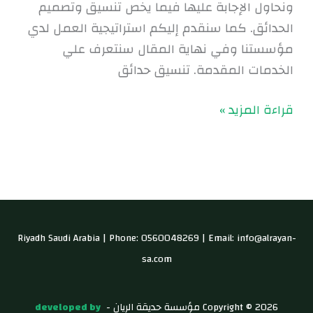
ونحاول الإجابة عليها فيما يخص تنسيق وتصميم
الحدائق. كما سنقدم إليكم استراتيجية العمل لدي
مؤسستنا وفي نهاية المقال سنتعرف علي
الخدمات المقدمة. تنسيق حدائق
قراءة المزيد »
Riyadh Saudi Arabia | Phone: 0560048269 | Email: info@alrayan-
sa.com
Copyright © 2026 مؤسسة حديقة الريان -
developed by