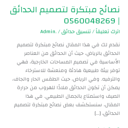
نصائح مبتكرة لتصميم الحدائق
| 0560048269
اترك تعليقاً
/
تنسيق حدائق
/
.Admin
نقدم لك في هذا المقال نصائح مبتكرة لتصميم
الحدائق بالرياض، حيث أن الحدائق من العناصر
الأساسية في تصميم المساحات الخارجية، فهي
توفر بيئة طبيعية هادئة ومنعشة للاسترخاء
والترفيه. وفي الرياض، حيث الطقس الحار والجاف،
يمكن أن تكون الحدائق ملاذًا للهروب من حرارة
الصيف واستمتاع بالجمال الطبيعي. في هذا
المقال، سنستكشف بعض نصائح مبتكرة لتصميم
الحدائق، […]