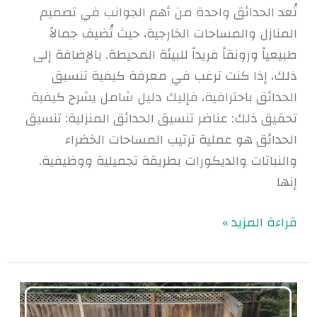
تُعد الحدائق واحدة من أهم الجوانب في تصميم
المنازل والمساحات الخارجية، حيث تُضيف جمالاً
طبيعياً ورونقاً فريداً للبيئة المحيطة. بالإضافة إلى
ذلك، إذا كنت ترغب في معرفة كيفية تنسيق
الحدائق باحترافية، فإليك دليل شامل يشرح كيفية
تحقيق ذلك: عناضر تنسيق الحدائق المنزلية: تنسيق
الحدائق هو عملية ترتيب المساحات الخضراء
والنباتات والديكورات بطريقة تجميلية ووظيفية.
إنها
قراءة المزيد »
أعمال
تنسيق