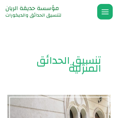
خطي
مؤسسة حديقة الريان
لى
لتنسيق الحدائق والديكورات
لمحتوى
تنسيق الحدائق
المنزلية
نصائح
مبتكرة
لتصميم