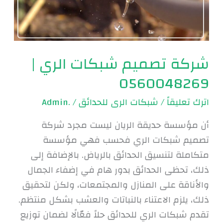
0560048269
شركة تصميم شبكات الري |
0560048269
اترك تعليقاً
/
شبكات الرى للحدائق
/
.Admin
أن مؤسسة حديقة الريان ليست مجرد شركة
تصميم شبكات الري فحسب فهي مؤسسة
متكاملة لتنسيق الحدائق بالرياض. بالإضافة إلى
ذلك، تحظى الحدائق بدور هام في إضفاء الجمال
والأناقة على المنازل والمجتمعات، ولكن لتحقيق
ذلك، يلزم الاعتناء بالنباتات والعشب بشكل منتظم.
تقدم شبكات الري للحدائق حلاً فعّالًا لضمان توزيع