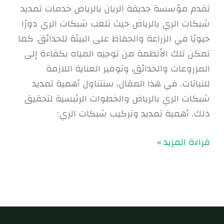
تقدم مؤسسة حديقة الريان بالرياض خدمات تمديد
شبكات الري بالرياض حيث تلعب شبكات الري دورًا
حيويًا في الزراعة والحفاظ على البيئة للحدائق. كما
تمكن تلك الأنظمة من توجيه المياه بكفاءة إلى
المزروعات والحدائق، وتوفير العناية اللازمة
للنباتات. في هذا المقال، سنتناول أهمية تمديد
شبكات الري بالرياض والخطوات الرئيسية لتحقيق
ذلك. أهمية تمديد وتركيب شبكات الري:
قراءة المزيد »