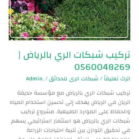
تركيب شبكات الري بالرياض |
0560048269
اترك تعليقاً
/
شبكات الرى للحدائق
/
.Admin
تركيب شبكات الري بالرياض مع مؤسسة حديقة
الريان في الرياض يهدف إلى تحسين استخدام المياه
والحفاظ على الموارد الطبيعية. مشروع تركيب
شبكات الري بالرياض هو استثمار استراتيجي يسهم
في تحقيق التوازن بين تلبية احتياجات الزراعة