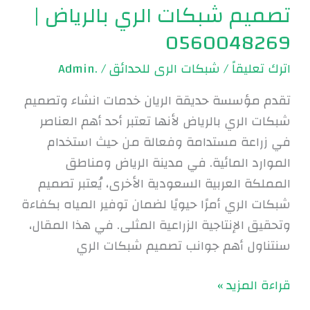
تصميم شبكات الري بالرياض |
0560048269
اترك تعليقاً
/
شبكات الرى للحدائق
/
.Admin
تقدم مؤسسة حديقة الريان خدمات انشاء وتصميم
شبكات الري بالرياض لأنها تعتبر أحد أهم العناصر
في زراعة مستدامة وفعالة من حيث استخدام
الموارد المائية. في مدينة الرياض ومناطق
المملكة العربية السعودية الأخرى، يُعتبر تصميم
شبكات الري أمرًا حيويًا لضمان توفير المياه بكفاءة
وتحقيق الإنتاجية الزراعية المثلى. في هذا المقال،
سنتناول أهم جوانب تصميم شبكات الري
قراءة المزيد »