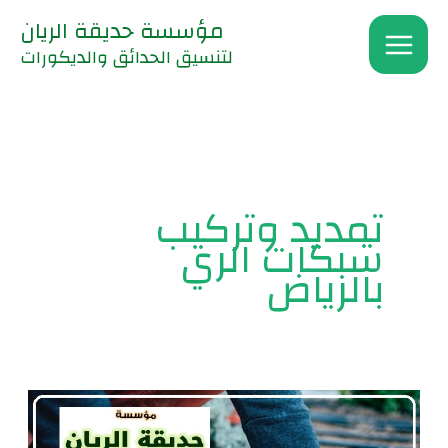
خطي
مؤسسة حديقة الريان
لى
لتنسيق الحدائق والديكورات
لمحتوى
تمديد وتركيب
شبكات الري
بالرياض
شركة
تمديد