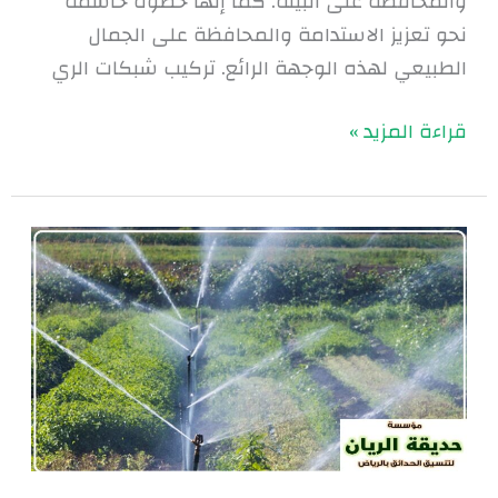
والمحافظة على البيئة. كما إنها خطوة حاسمة
نحو تعزيز الاستدامة والمحافظة على الجمال
الطبيعي لهذه الوجهة الرائع. تركيب شبكات الري
قراءة المزيد »
تصميم
شبكات
الري
بالرياض
|
0560048269