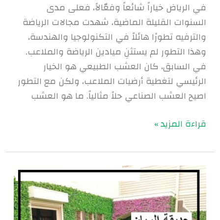
في الرياض خياراً شائعاً وفعّالاً، فعلى مدى
السنوات القليلة الماضية، شهدت مجالات الرياضة
والترفيه تطورًا هائلاً في التكنولوجيا والهندسة،
وهذا التطور لم يستثنِ ميادين الرياضة والملاعب.
في السابق، كان العشب الطبيعي هو الخيار
الرئيسي لتغطية أرضيات الملاعب، ولكن مع التطور
اصيح العشب الصناعي حلاً مثالياً. ما هو العشب
قراءة المزيد »
تصميم
الحدائق
بالعشب
الصناعي