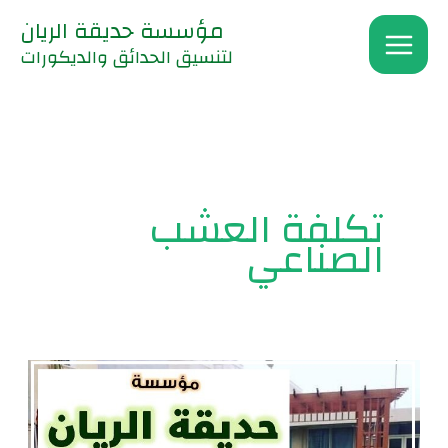
خطي
مؤسسة حديقة الريان
لى
لتنسيق الحدائق والديكورات
لمحتوى
تكلفة العشب
الصناعي
تنسيق
حدائق
بالعشب