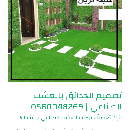
|
0560048269
تصميم الحدائق بالعشب
الصناعي | 0560048269
اترك تعليقاً
/
تركيب العشب الصناعي
/
.Admin