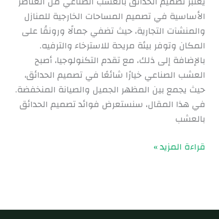
يعتبر تصميم الحدائق بالعشب الصناعي من العناصر
الأساسية في تصميم المساحات الخارجية للمنازل
والمنشآت التجارية، حيث تضفي جمالًا ورونقًا على
المكان وتوفر بيئة مريحة للاسترخاء والترفيه.
بالإضافة إلى ذلك، مع تقدم التكنولوجيا، أصبح
العشب الصناعي خيارًا شائعًا في تصميم الحدائق،
حيث يجمع بين المظهر الجميل والصيانة المنخفضة.
في هذا المقال، سنستعرض فوائد تصميم الحدائق
بالعشب
قراءة المزيد »