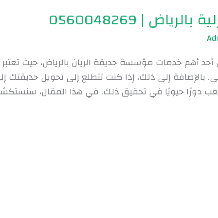
ياض | 0560048269
اض أحد أهم خدمات مؤسسة حديقة الريان بالرياض، حيث تعتبر
عي. بالإضافة إلى ذلك، إذا كنت تتطلع إلى تحويل حديقتك إ
يلعب دورًا حيويًا في تحقيق ذلك. في هذا المقال، سنستك