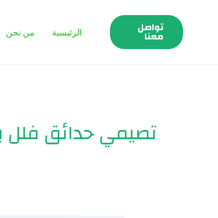
خطي
لى
تواصل
الرئيسية
من نحن
لمحتوى
معنا
تصيمي حدائق فلل با