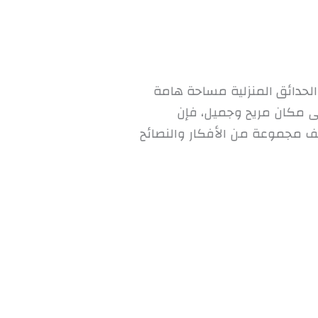
 الحدائق المنزلية مساحة هامة
لى مكان مريح وجميل، فإن
شف مجموعة من الأفكار والنصائح