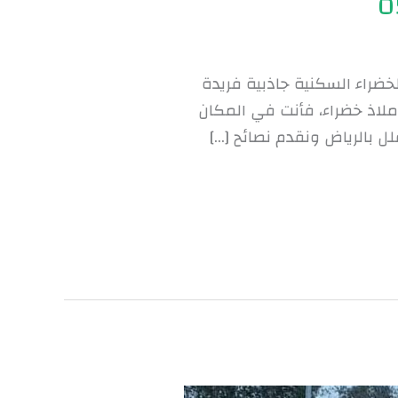
خضراء السكنية جاذبية فريدة
لاذ خضراء، فأنت في المكان
 بالرياض ونقدم نصائح […]