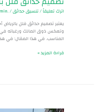
تصميم حدائق فلل بالرياض
اترك تعليقاً
/
تنسيق حدائق
/
.Admin
يعتبر تصميم حدائق فلل بالرياض أ
وتعكس ذوق المالك ورغباته في ال
المناسب. في هذا المقال: في هذا
قراءة المزيد »
تنسيق