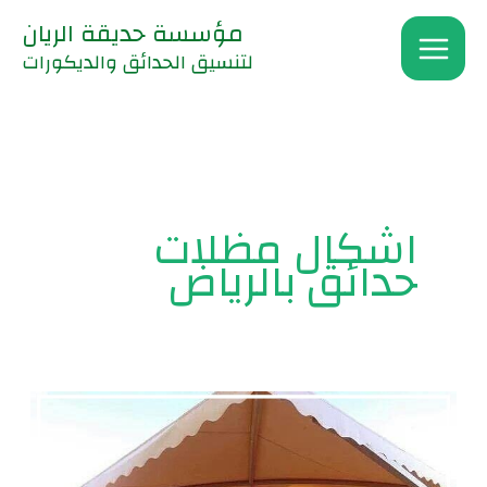
خطي
مؤسسة حديقة الريان
لى
لتنسيق الحدائق والديكورات
لمحتوى
اشكال مظلات
حدائق بالرياض
أشكال
وأنواع
مظلات