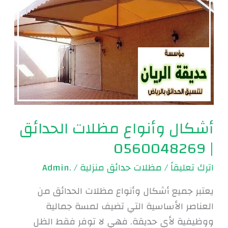
الحدائق
|
0560048269
أشكال وأنواع مظلات الحدائق
| 0560048269
اترك تعليقاً
/
مظلات حدائق منزلية
/
.Admin
يعتبر جميع أشكال وأنواع مظلات الحدائق من
العناصر الأساسية التي تضيف لمسة جمالية
ووظيفية لأي حديقة. فهي لا توفر فقط الظل