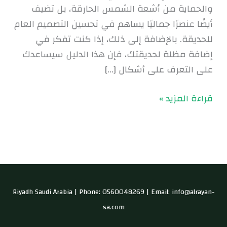
والحماية من أشعة الشمس الحارقة، بل تضيف
أيضًا عنصرًا جماليًا يساهم في تحسين التصميم العام
للحديقة. بالإضافة إلى ذلك، إذا كنت تفكر في
إضافة مظلة لحديقتك، فإن هذا الدليل سيساعدك
على التعرف على أشكال […]
قراءة المزيد »
Riyadh Saudi Arabia | Phone: 0560048269 | Email: info@alrayan-
sa.com