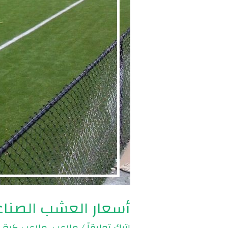
أسعار العشب الصناعي للمل
اترك تعليقاً
/
ملاعب
,
ملاعب كرة ا