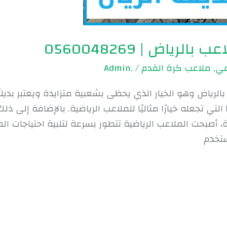
رياض | 0560048269
عي
,
ملاعب كرة القدم
/
.Admin
لرياض وهو الخيار الذي يحظى بشعبية متزايدة ويعتبر بديلاً 
التي تجعله خيارًا مثاليًا للملاعب الرياضية. بالإضافة إلى 
، أصبحت الملاعب الرياضية تتطور بسرعة لتلبية احتياجات ا
ستخدم