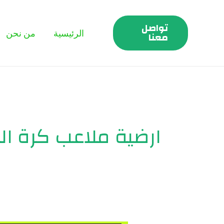
خطي
لى
تواصل
الرئيسية
من نحن
لمحتوى
معنا
ارضية ملاعب كرة ال