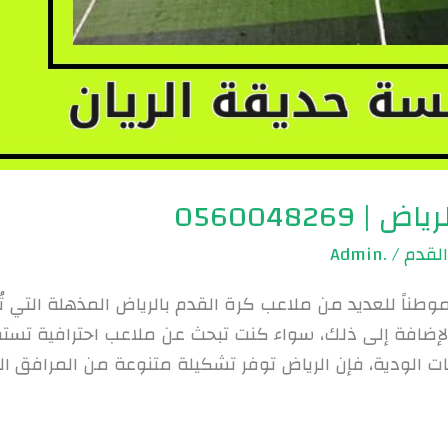
056004826
لقدم
/
.Admin
موطناً للعديد من ملاعب كرة القدم بالرياض المذهلة التي 
لإضافة إلى ذلك، سواء كنت تبحث عن ملاعب احترافية تستض
ت الودية، فإن الرياض توفر تشكيلة متنوعة من المرافق ا