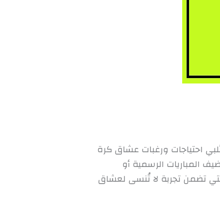
تُلبي احتياجات ورغبات عشاق كرة
يف المباريات الرسمية أو
لتي تضمن تجربة لا تُنسى لعشاق