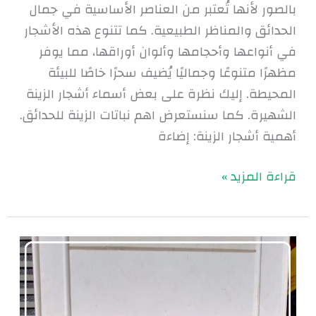
بالصور لأنها تُعتبر من العناصر الأساسية في جمال
الحدائق والمناظر الطبيعية. كما تتنوع هذه الأشجار
في أنواعها وأحجامها وألوان أوراقها، مما يوفر
مظهرًا متنوعًا وجماليًا يُضيف سحرًا خاصًا للبيئة
المحيطة. إليك نظرة على بعض أسماء أشجار الزينة
الشهيرة. كما سنستعرض اهم نباتات الزينة للحدائق.
أهمية أشجار الزينة: إضاءة
قراءة المزيد »
اشجار
الزينة
الخارجية
بالرياض