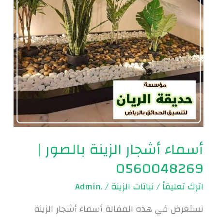
|
0560048269
أسماء أشجار الزينة بالصور |
0560048269
اترك تعليقاً
/
نباتات الزينة
/
.Admin
نستعرض في هذه المقالة أسماء أشجار الزينة