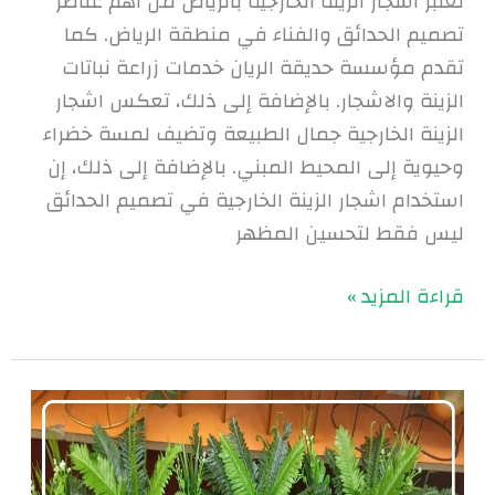
تُعتبر اشجار الزينة الخارجية بالرياض من أهم عناصر
تصميم الحدائق والفناء في منطقة الرياض. كما
تقدم مؤسسة حديقة الريان خدمات زراعة نباتات
الزينة والاشجار. بالإضافة إلى ذلك، تعكس اشجار
الزينة الخارجية جمال الطبيعة وتضيف لمسة خضراء
وحيوية إلى المحيط المبني. بالإضافة إلى ذلك، إن
استخدام اشجار الزينة الخارجية في تصميم الحدائق
ليس فقط لتحسين المظهر
قراءة المزيد »
نباتات
الزينة
الداخلية