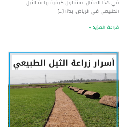
في هذا المقال، سنتناول كيفية زراعة الثيل
الطبيعي في الرياض، بدءًا […]
قراءة المزيد »
أسرار
زراعة
الثيل
الطبيعي
بالرياض
|
0560048269