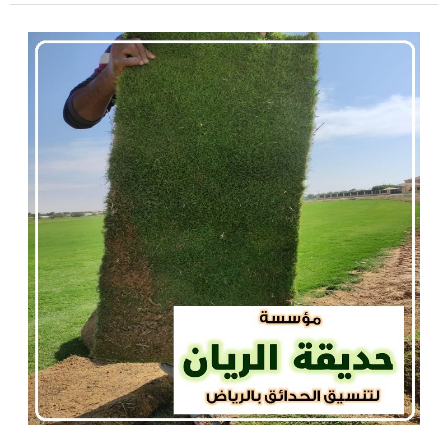
تركيب
العشب
الطبيعي
بالرياض