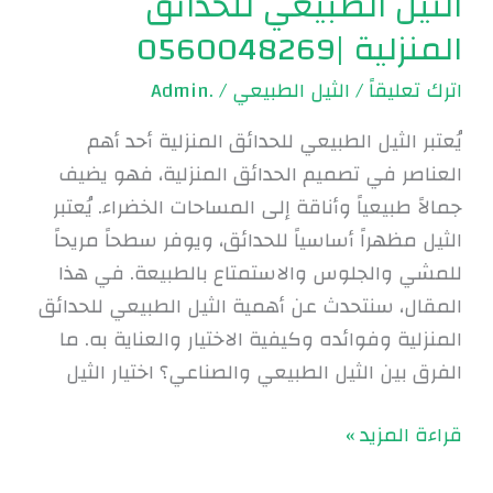
الثيل الطبيعي للحدائق
المنزلية |0560048269
اترك تعليقاً
/
الثيل الطبيعي
/
.Admin
يُعتبر الثيل الطبيعي للحدائق المنزلية أحد أهم
العناصر في تصميم الحدائق المنزلية، فهو يضيف
جمالاً طبيعياً وأناقة إلى المساحات الخضراء. يُعتبر
الثيل مظهراً أساسياً للحدائق، ويوفر سطحاً مريحاً
للمشي والجلوس والاستمتاع بالطبيعة. في هذا
المقال، سنتحدث عن أهمية الثيل الطبيعي للحدائق
المنزلية وفوائده وكيفية الاختيار والعناية به. ما
الفرق بين الثيل الطبيعي والصناعي؟ اختيار الثيل
قراءة المزيد »