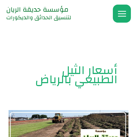
خطي
مؤسسة حديقة الريان
لى
لتنسيق الحدائق والديكورات
لمحتوى
أسعار الثيل
الطبيعي بالرياض
زراعة
الثيل
الطبيعي