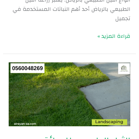
الطبيعي بالرياض أحد أهم النباتات المستخدمة في
تجميل
قراءة المزيد »
الثيل
الطبيعي
للحدائق
المنزلية
|0560048269