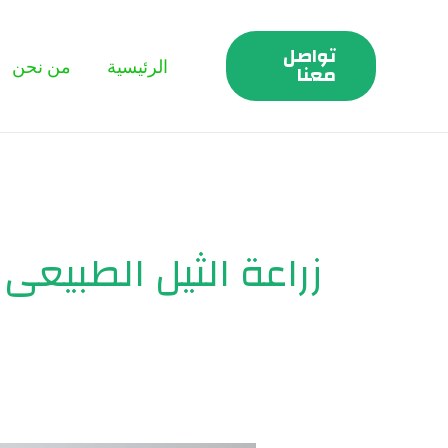
خطي
لى
تواصل
الرئيسية
من نحن
لمحتوى
معنا
زراعة الثيل الطبيعى 