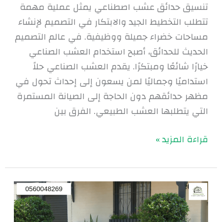
تنسيق حدائق عشب اصطناعي يمثل عملية مهمة
تتطلب التخطيط الجيد والابتكار في التصميم لإنشاء
مساحات خضراء جميلة ووظيفية. في عالم التصميم
الحديث للحدائق، أصبح استخدام العشب الصناعي
خيارًا شائعًا ومبتكرًا. يقدم العشب الصناعي حلاً
استداميًا وجماليًا لمن يسعون إلى إحداث تحول في
مظهر حدائقهم دون الحاجة إلى الصيانة المستمرة
التي يتطلبها العشب الطبيعي. الفرق بين
قراءة المزيد »
تصميم
حدائق
منزلية