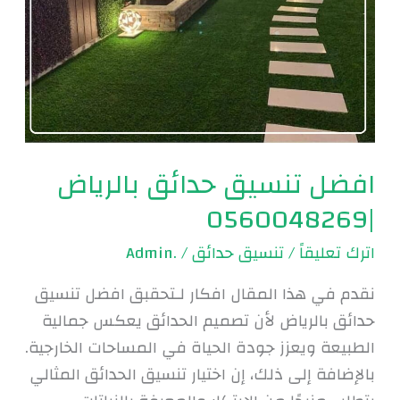
افضل تنسيق حدائق بالرياض
|0560048269
اترك تعليقاً
/
تنسيق حدائق
/
.Admin
نقدم في هذا المقال افكار لـتحقبق افضل تنسيق
حدائق بالرياض لأن تصميم الحدائق يعكس جمالية
الطبيعة ويعزز جودة الحياة في المساحات الخارجية.
بالإضافة إلى ذلك، إن اختيار تنسيق الحدائق المثالي