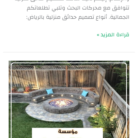
تتوافق مع محركات البحث وتلبي تطلعاتكم
الجمالية. أنواع تصميم حدائق منزلية بالرياض:
قراءة المزيد »
أعمال
تنسيق
الحدائق
بالرياض
|0560048269