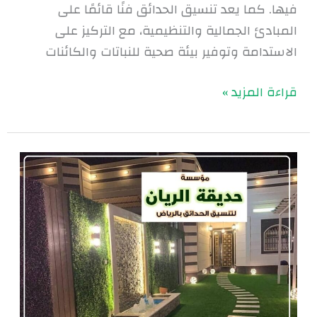
فيها. كما يعد تنسيق الحدائق فنًا قائمًا على
المبادئ الجمالية والتنظيمية، مع التركيز على
الاستدامة وتوفير بيئة صحية للنباتات والكائنات
قراءة المزيد »
افضل
تنسيق
حدائق
بالرياض
|0560048269