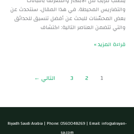
يتطلب مزيجًا من الابتكار والمعرفة بالنباتات
والتضاريس المحيطة. في هذا المقال، سنتحدث عن
بعض المحسّنات للبحث عن أفضل تنسيق للحدائق
والتي تتضمن العناصر التالية: اكتشاف
قراءة المزيد »
1
2
3
التالي
←
Riyadh Saudi Arabia | Phone: 0560048269 | Email: info@alrayan-
sa.com