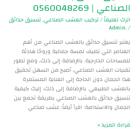
الصناعي | 0560048269
اترك تعليقاً
/
تركيب العشب الصناعي
,
تنسيق حدائق
.Admin
/
يعتبر تنسيق حدائق بالعشب الصناعي من أهم
العناصر التي تضيف لمسة جمالية وروحًا هادئة
للمساحات الخارجية. بالإضافة إلى ذلك، ومع تطور
تقنيات العشب الصناعي، أصبح من السهل تحقيق
هذا الجمال دون الحاجة إلى العناية المستمرة
بالعشب الطبيعي. بالإضافة إلى ذلك، إليك كيفية
تنسيق حدائق بالعشب الصناعي بطريقة تجمع بين
الجمال والاستدامة: اقرأ أيضاً: عشب صناعي
قراءة المزيد »