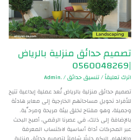
بالرياض
|0560048269
تصميم حدائق منزلية بالرياض
|0560048269
اترك تعليقاً
/
تنسيق حدائق
/
.Admin
تصميم حدائق منزلية بالرياض تُعد عملية إبداعية تتيح
للأفراد تحويل مساحاتهم الخارجية إلى معابر هادئة
وجميلة، وهو مفتاح لخلق بيئة مريحة ومرحِّبة.
بالإضافة إلى ذلك، في عصرنا الرقمي، أصبح البحث
عبر المحركات أداة أساسية لاكتساب المعرفة
والإلهام. إليكم دليلًا شاملاً لتصميم حدائق منزلية