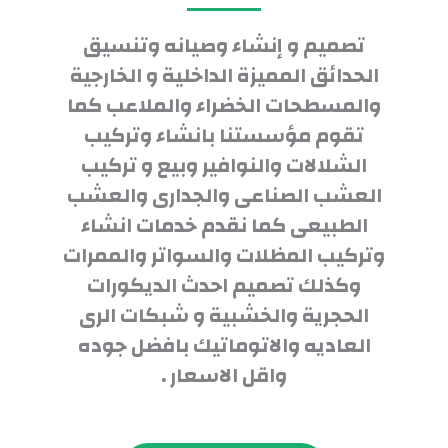
تصميم و إنشاء وصيانه وتنسيق
الحدائق المميزة الداخلية و الخارجية
والمسطحات الخضراء والملاعب كما
تقوم مؤسستنا بانشاء وتركيب
الشلالات والنوافير وبيع و تركيب
العشب الصناعى والجدارى والعشب
الطبيعى كما نقدم خدمات انشاء
وتركيب المظلات والسواتر والممرات
وكذلك تصميم احدث الديكورات
الحجرية والخشبية و شبكات الرى
العاديه والاتوماتيك بافضل جوده
واقل الاسعار .