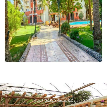
مؤسسة حديقة الريان