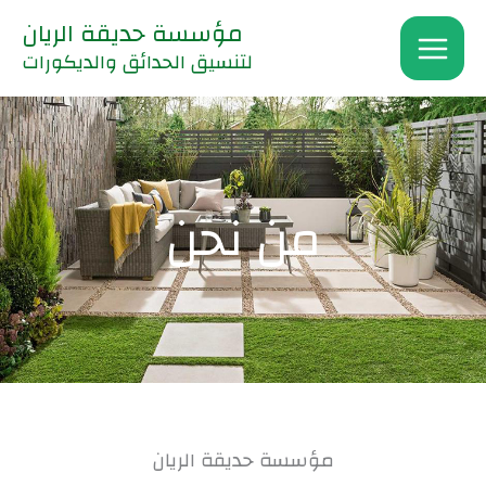
خطي
مؤسسة حديقة الريان
لى
لتنسيق الحدائق والديكورات
لمحتوى
من نحن
مؤسسة حديقة الريان