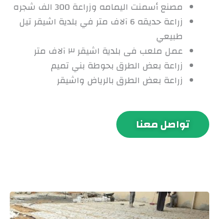
مصنع أسمنت اليمامه وزراعة 300 الف شجره
زراعة حديقه 6 آلاف متر في بلدية اشيقر تيل
طبيعي
عمل ملعب فى بلدية اشيقر ٣ آلاف متر
زراعة بعض الطرق بحوطة بني تميم
زراعة بعض الطرق بالرياض واشيقر
تواصل معنا