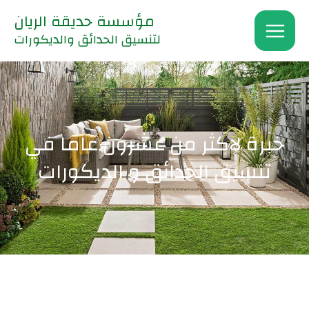
خطي
مؤسسة حديقة الريان
لى
لتنسيق الحدائق والديكورات
لمحتوى
خبرة لاكثر من عشرون عاما في
تنسيق الحدائق و الديكورات