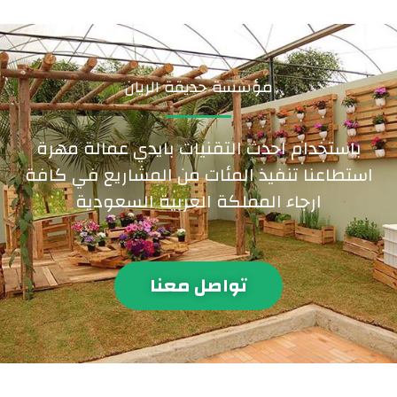
مؤسسة حديقة الريان
باستخدام احدث التقنيات بايدي عمالة مهرة
استطاعنا تنفيذ المئات من المشاريع في كافة
ارجاء المملكة العربية السعودية
تواصل معنا