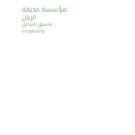
مؤسسة حديقة
الريان
خدماتنا
اتصل بنا
لتنسيق الحدائق
والديكورات