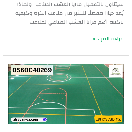
سيتناول بالتفصيل مزايا العشب الصناعي ولماذا
يُعد خيارًا مفضلًا للكثير من ملاعب الكرة وكيفية
تركيبه. أهم مزايا العشب الصناعي لملاعب
قراءة المزيد »
طرق
انشاء
ملاعب
الاكريليك
|0560048269