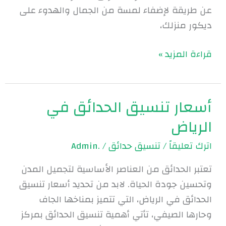
عن طريقة لإضفاء لمسة من الجمال والهدوء على
ديكور منزلك،
قراءة المزيد »
أسعار تنسيق الحدائق في
أسعار
تنسيق
الرياض
الحدائق
اترك تعليقاً
/
تنسيق حدائق
/
.Admin
في
الرياض
تعتبر الحدائق من العناصر الأساسية لتجميل المدن
وتحسين جودة الحياة. لابد من تحديد أسعار تنسيق
الحدائق في الرياض، التي تتميز بمناخها الجاف
وحارها الصيفي، تأتي أهمية تنسيق الحدائق بمركز