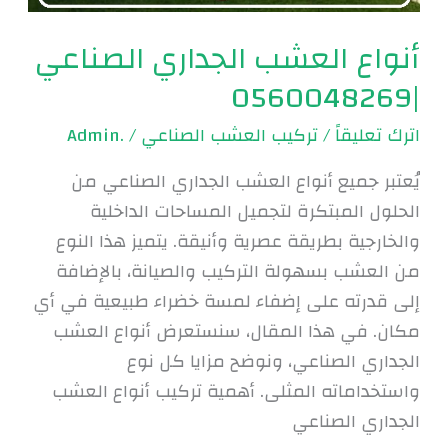
أنواع العشب الجداري الصناعي
|0560048269
اترك تعليقاً
/
تركيب العشب الصناعي
/
.Admin
يُعتبر جميع أنواع العشب الجداري الصناعي من
الحلول المبتكرة لتجميل المساحات الداخلية
والخارجية بطريقة عصرية وأنيقة. يتميز هذا النوع
من العشب بسهولة التركيب والصيانة، بالإضافة
إلى قدرته على إضفاء لمسة خضراء طبيعية في أي
مكان. في هذا المقال، سنستعرض أنواع العشب
الجداري الصناعي، ونوضح مزايا كل نوع
واستخداماته المثلى. أهمية تركيب أنواع العشب
الجداري الصناعي