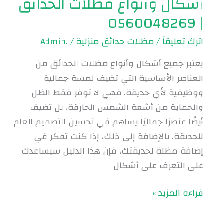
أشكال وأنواع مظلات الحدائق
| 0560048269
اترك تعليقاً
/
مظلات حدائق منزلية
/
.Admin
يعتبر جميع أشكال وأنواع مظلات الحدائق من
العناصر الأساسية التي تضيف لمسة جمالية
ووظيفية لأي حديقة. فهي لا توفر فقط الظل
والحماية من أشعة الشمس الحارقة، بل تضيف
أيضًا عنصرًا جماليًا يساهم في تحسين التصميم العام
للحديقة. بالإضافة إلى ذلك، إذا كنت تفكر في
إضافة مظلة لحديقتك، فإن هذا الدليل سيساعدك
على التعرف على أشكال
قراءة المزيد »