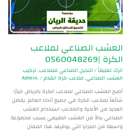
الكرة
|0560048269
العشب الصناعي لملاعب
الكرة |0560048269
اترك تعليقاً
/
النجيل الصناعي للملاعب
,
تركيب
العشب الصناعي
,
ملاعب كرة القدم
/
.Admin
أصبح العشب الصناعي لملاعب الكرة بالرياض خيارًا
شائعاً لملاعب الكرة في جميع أنحاء العالم. يفضل
العديد من الأندية والملاعب استخدام العشب
الصناعي بدلاً من العشب الطبيعي بسبب مجموعة
واسعة من المزايا التي يوفرها. هذا المقال